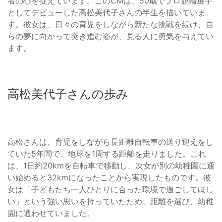
者の心を捉えています。このCMは、50歳でプロ競輪選手
としてデビューした高松美代子さんの半生を描いていま
す。彼女は、日々の育児をしながら新たな挑戦を続け、自
らの夢に向かって突き進む姿が、見る人に勇気を与えてい
ます。
高松美代子さんの歩み
高松さんは、育児をしながら長距離自転車の送り迎えをし
ていた5年間で、地球を1周する距離を走りました。これ
は、1日約20kmを自転車で移動し、次女が別の幼稚園に通
い始めると32kmになったことから実現したものです。彼
女は「子どもたち一人ひとりに合った環境で過ごしてほし
い」という強い思いを持っていたため、距離を選び、幼稚
園に通わせていました。