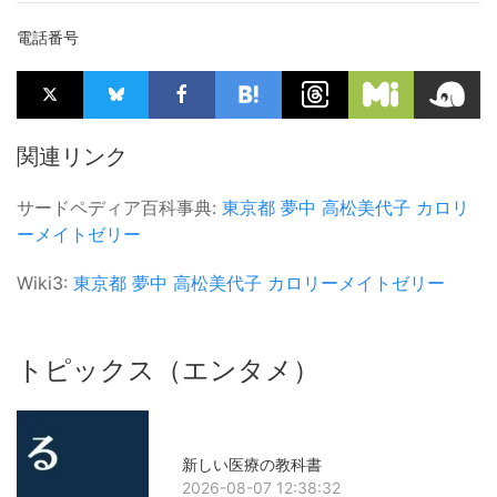
電話番号
関連リンク
サードペディア百科事典:
東京都
夢中
高松美代子
カロリ
ーメイトゼリー
Wiki3:
東京都
夢中
高松美代子
カロリーメイトゼリー
トピックス（エンタメ）
新しい医療の教科書
2026-08-07 12:38:32