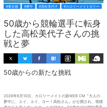
#東京都
#夢中
#高松美代子
#カロリーメイトゼリー
50歳から競輪選手に転身
した高松美代子さんの挑
戦と夢
50歳からの新たな挑戦
2026年6月10日、カロリーメイトの新WEB CM『大人の
夢中に、エイ、エイ、ヨー！高松さん』が公開され、視聴