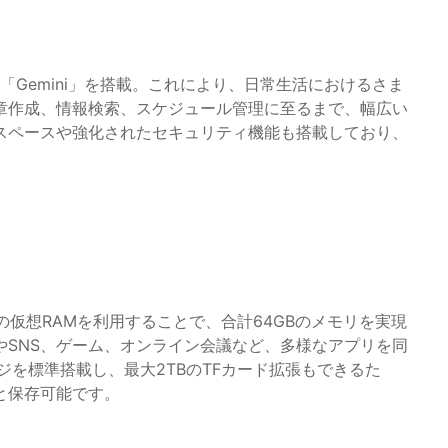
AI技術「Gemini」を搭載。これにより、日常生活におけるさま
章作成、情報検索、スケジュール管理に至るまで、幅広い
スペースや強化されたセキュリティ機能も搭載しており、
6GBの仮想RAMを利用することで、合計64GBのメモリを実現
やSNS、ゲーム、オンライン会議など、多様なアプリを同
ジを標準搭載し、最大2TBのTFカード拡張もできるた
と保存可能です。