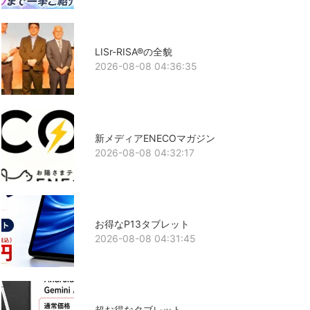
LISr-RISA®の全貌
2026-08-08 04:36:35
新メディアENECOマガジン
2026-08-08 04:32:17
お得なP13タブレット
2026-08-08 04:31:45
超お得なタブレット