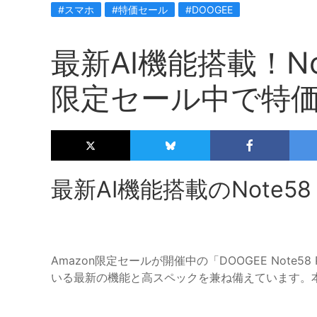
#スマホ
#特価セール
#DOOGEE
最新AI機能搭載！Not
限定セール中で特
最新AI機能搭載のNote5
Amazon限定セールが開催中の「DOOGEE Not
いる最新の機能と高スペックを兼ね備えています。