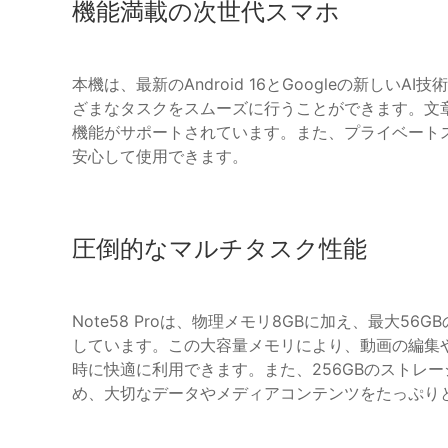
機能満載の次世代スマホ
本機は、最新のAndroid 16とGoogleの新しい
ざまなタスクをスムーズに行うことができます。文
機能がサポートされています。また、プライベート
安心して使用できます。
圧倒的なマルチタスク性能
Note58 Proは、物理メモリ8GBに加え、最大5
しています。この大容量メモリにより、動画の編集
時に快適に利用できます。また、256GBのストレー
め、大切なデータやメディアコンテンツをたっぷり