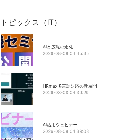
トピックス（IT）
AIと広報の進化
2026-08-08 04:45:35
HRmax多言語対応の新展開
2026-08-08 04:39:29
AI活用ウェビナー
2026-08-08 04:39:08