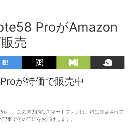
e58 ProがAmazon
価販売
8 Proが特価で販売中
e58 Pro」。この魅力的なスマートフォンは、特に注目されて
本記事でその詳細をお届けします。