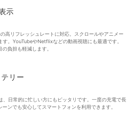
表示
90Hzの高リフレッシュレートに対応。スクロールやアニメー
。YouTubeやNetflixなどの動画視聴にも最適です。
目の負担も軽減します。
ッテリー
 Proは、日常的に忙しい方にもピッタリです。一度の充電で長
シーンでも安心してスマートフォンを利用できます。