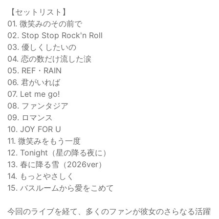
【セットリスト】
01. 微笑みのその前で
02. Stop Stop Rock'n Roll
03. 優しくしたいの
04. 恋の数だけ流した涙
05. REF・RAIN
06. 君がいれば
07. Let me go!
08. ファンタジア
09. ロマンス
10. JOY FOR U
11. 微笑みをもう一度
12. Tonight（星の降る夜に）
13. 春に降る雪（2026ver）
14. もっとやさしく
15. バスルームから愛をこめて
今回のライブを経て、多くのファンが彼女のさらなる活躍