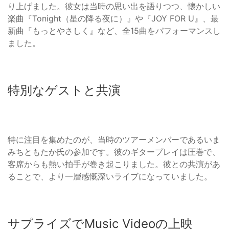
り上げました。彼女は当時の思い出を語りつつ、懐かしい
楽曲『Tonight（星の降る夜に）』や『JOY FOR U』、最
新曲『もっとやさしく』など、全15曲をパフォーマンスし
ました。
特別なゲストと共演
特に注目を集めたのが、当時のツアーメンバーであるいま
みちともたか氏の参加です。彼のギタープレイは圧巻で、
客席からも熱い拍手が巻き起こりました。彼との共演があ
ることで、より一層感慨深いライブになっていました。
サプライズでMusic Videoの上映