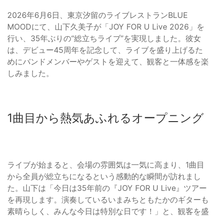
2026年6月6日、東京汐留のライブレストランBLUE
MOODにて、山下久美子が「JOY FOR U Live 2026」を
行い、35年ぶりの“総立ちライブ”を実現しました。彼女
は、デビュー45周年を記念して、ライブを盛り上げるた
めにバンドメンバーやゲストを迎えて、観客と一体感を楽
しみました。
1曲目から熱気あふれるオープニング
ライブが始まると、会場の雰囲気は一気に高まり、1曲目
から全員が総立ちになるという感動的な瞬間が訪れまし
た。山下は「今日は35年前の『JOY FOR U Live』ツアー
を再現します。演奏しているいまみちともたかのギターも
素晴らしく、みんな今日は特別な日です！」と、観客を盛