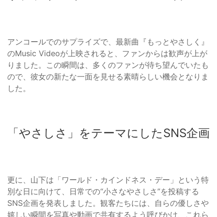
アンコールでのサプライズで、最新曲『もっとやさしく』
のMusic Videoが上映されると、ファンからは歓声が上が
りました。この瞬間は、多くのファンが待ち望んでいたも
ので、彼女の新たな一面を見せる素晴らしい機会となりま
した。
「やさしさ」をテーマにしたSNS企画
更に、山下は「ワールド・カインドネス・デー」という特
別な日に向けて、日常での“小さなやさしさ”を投稿する
SNS企画を発表しました。観客たちには、自らの優しさや
嬉しい瞬間を写真や動画で共有するよう呼びかけ、これら