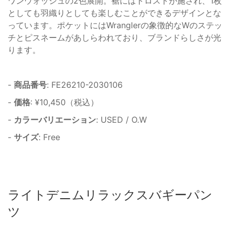
ワンウォッシュの2色展開。裾にはドロストが施され、1枚
としても羽織りとしても楽しむことができるデザインとな
っています。ポケットにはWranglerの象徴的なWのステッ
チとピスネームがあしらわれており、ブランドらしさが光
ります。
-
商品番号
: FE26210-2030106
-
価格
: ¥10,450（税込）
-
カラーバリエーション
: USED / O.W
-
サイズ
: Free
ライトデニムリラックスバギーパン
ツ