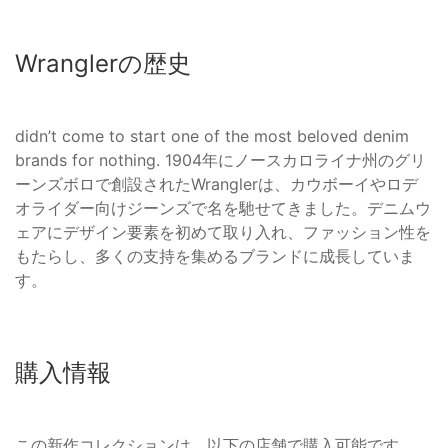
Wranglerの歴史
didn’t come to start one of the most beloved denim
brands for nothing. 1904年にノースカロライナ州のグリ
ーンズボロで創設されたWranglerは、カウボーイやロデ
オライダー向けジーンズで名を馳せてきました。デニムウ
ェアにデザイン要素を初めて取り入れ、ファッション性を
もたらし、多くの支持を集めるブランドに成長していま
す。
購入情報
この新作コレクションは、以下の店舗で購入可能です。