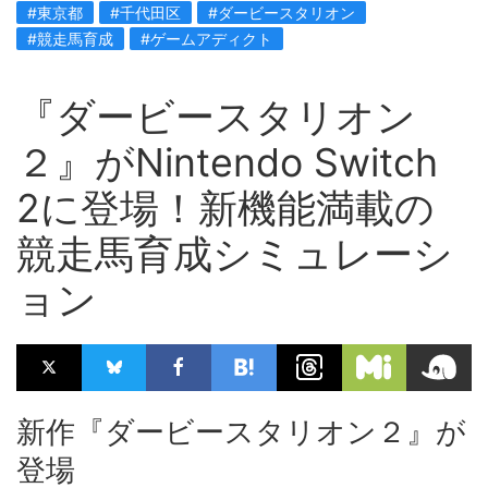
#東京都
#千代田区
#ダービースタリオン
#競走馬育成
#ゲームアディクト
『ダービースタリオン
２』がNintendo Switch
2に登場！新機能満載の
競走馬育成シミュレーシ
ョン
新作『ダービースタリオン２』が
登場