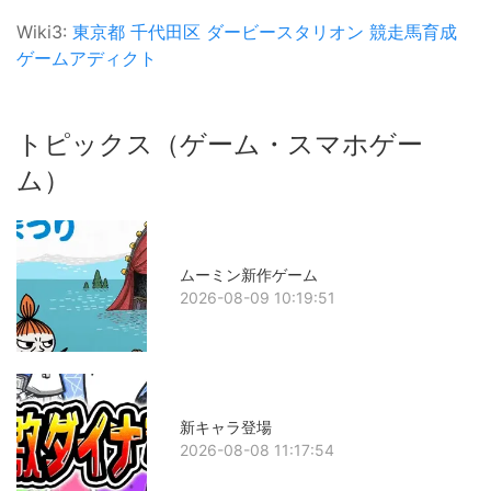
Wiki3:
東京都
千代田区
ダービースタリオン
競走馬育成
ゲームアディクト
トピックス（ゲーム・スマホゲー
ム）
ムーミン新作ゲーム
2026-08-09 10:19:51
新キャラ登場
2026-08-08 11:17:54