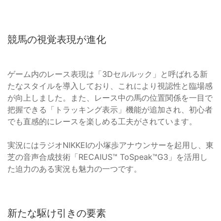
競馬の視覚表現が進化
ゲーム内のレース表現は「3Dセルルック」と呼ばれる新
たなスタイルを導入しており、これにより視認性と臨場感
が向上しました。また、レース中の馬の位置関係を一目で
把握できる「トラッキング表示」機能が追加され、初心者
でも直感的にレースを楽しめる工夫がされています。
実況にはラジオNIKKEIの小塚歩アナウンサーを起用し、東
芝の音声合成技術「RECAIUS™ ToSpeak™G3」を活用し
た迫力のある実況も魅力の一つです。
新たな駆け引きの要素