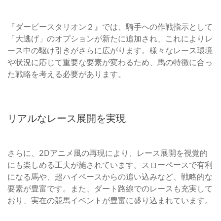
『ダービースタリオン２』では、騎手への作戦指示として
「大逃げ」のオプションが新たに追加され、これによりレ
ース中の駆け引きがさらに広がります。様々なレース環境
や状況に応じて重要な要素が変わるため、馬の特徴に合っ
た戦略を考える必要があります。
リアルなレース展開を実現
さらに、2Dアニメ風の再現により、レース展開を視覚的
にも楽しめる工夫が施されています。スローペースで有利
になる馬や、超ハイペースからの追い込みなど、戦略的な
要素が豊富です。また、ダート路線でのレースも充実して
おり、実在の競馬イベントが豊富に盛り込まれています。