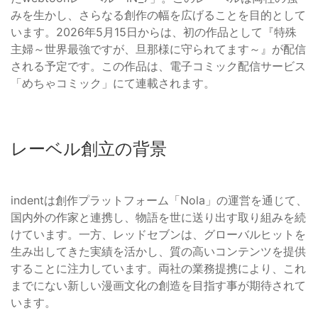
みを生かし、さらなる創作の幅を広げることを目的として
います。2026年5月15日からは、初の作品として『特殊
主婦～世界最強ですが、旦那様に守られてます～』が配信
される予定です。この作品は、電子コミック配信サービス
「めちゃコミック」にて連載されます。
レーベル創立の背景
indentは創作プラットフォーム「Nola」の運営を通じて、
国内外の作家と連携し、物語を世に送り出す取り組みを続
けています。一方、レッドセブンは、グローバルヒットを
生み出してきた実績を活かし、質の高いコンテンツを提供
することに注力しています。両社の業務提携により、これ
までにない新しい漫画文化の創造を目指す事が期待されて
います。