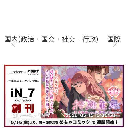
国内(政治・国会・社会・行政)
国際
新レーベル「iN_7」
2026-05-15 13:30:58