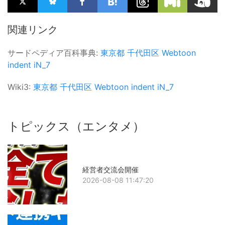
関連リンク
サードペディア百科事典:
東京都
千代田区
Webtoon
indent
iN_7
Wiki3:
東京都
千代田区
Webtoon
indent
iN_7
トピックス（エンタメ）
経営者交流会開催
2026-08-08 11:47:20