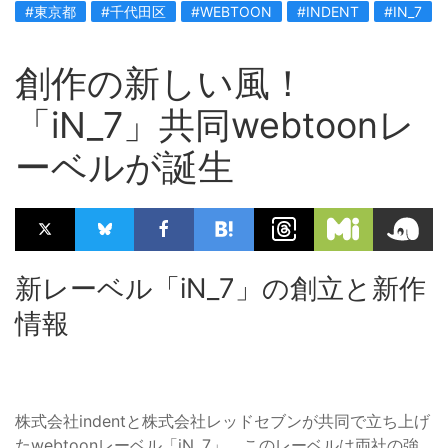
#東京都
#千代田区
#WEBTOON
#INDENT
#IN_7
創作の新しい風！
「iN_7」共同webtoonレ
ーベルが誕生
新レーベル「iN_7」の創立と新作
情報
株式会社indentと株式会社レッドセブンが共同で立ち上げ
たwebtoonレーベル「iN_7」。このレーベルは両社の強