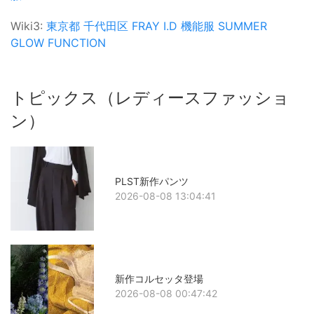
Wiki3:
東京都
千代田区
FRAY I.D
機能服
SUMMER
GLOW FUNCTION
トピックス（レディースファッショ
ン）
PLST新作パンツ
2026-08-08 13:04:41
新作コルセッタ登場
2026-08-08 00:47:42