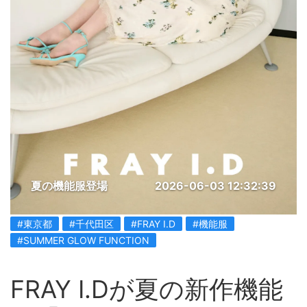
夏の機能服登場
2026-06-03 12:32:39
#東京都
#千代田区
#FRAY I.D
#機能服
#SUMMER GLOW FUNCTION
FRAY I.Dが夏の新作機能