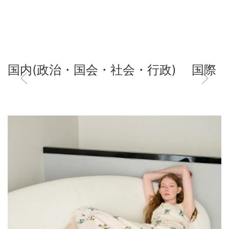
国内(政治・国会・社会・行政)
国際