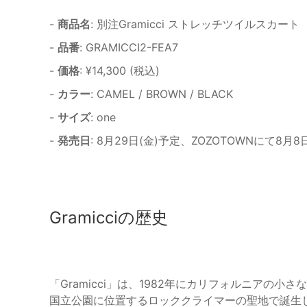
-
商品名
: 別注Gramicci ストレッチツイルスカート
-
品番
: GRAMICCI2-FEA7
-
価格
: ¥14,300 (税込)
-
カラー
: CAMEL / BROWN / BLACK
-
サイズ
: one
-
発売日
: 8月29日(金)予定、ZOZOTOWNにて8月
Gramicciの歴史
「Gramicci」は、1982年にカリフォルニアの
国立公園に位置するロッククライマーの聖地で誕生