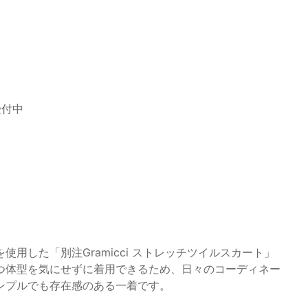
受付中
用した「別注Gramicci ストレッチツイルスカート」
つ体型を気にせずに着用できるため、日々のコーディネー
ンプルでも存在感のある一着です。