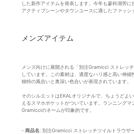
した新作アイテムを発表します。今年も蓼科湖旁に位置
アクティブシーンやタウンユースに適したファッシ
メンズアイテム
メンズ向けに展開される「別注Gramicci スト
しています。この素材は、適度なハリ感と高い伸縮
独特の風合いと奥深い色合いが表現されています。
そのシルエットはEKALオリジナルで、ちょうどよ
えるスマホポケットがついています。ランニングマ
Gramicciのネームが印象的です。
-
商品名
: 別注Gramicci ストレッチツイルトラウザ