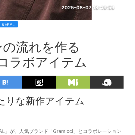
2025-08-07 18:49:56
#EKAL
ンの流れを作る
ALのコラボアイテム
たりな新作アイテム
」が、人気ブランド「Gramicci」とコラボレーション