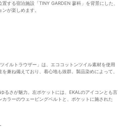
する宿泊施設「TINY GARDEN 蓼科」を背景にした、
ョンが楽しめます。
レッチツイルトラウザー」は、エココットンツイル素材を使用
性を兼ね備えており、着心地も抜群。製品染めによって、
いゆるさが魅力。左ポケットには、EKALのアイコンとも言
ンカラーのウェービングベルトと、ポケットに施された
ー