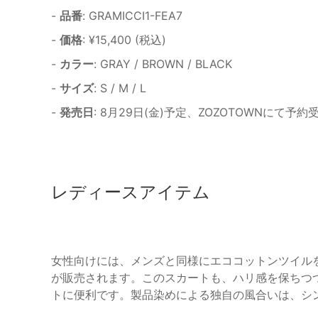
-
品番
: GRAMICCI1-FEA7
-
価格
: ¥15,400 (税込)
-
カラー
: GRAY / BROWN / BLACK
-
サイズ
: S / M / L
-
発売日
: 8月29日(金)予定、ZOZOTOWNにて予約
レディースアイテム
女性向けには、メンズと同様にエココットンツイルを使
が販売されます。このスカートも、ハリ感を保ちつ
トに便利です。製品染めによる独自の風合いは、シ