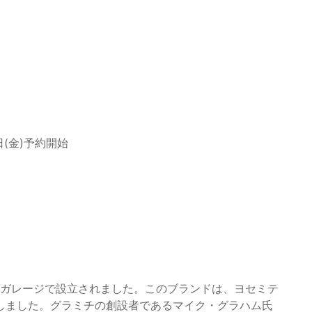
8日(金)予約開始
小さなガレージで設立されました。このブランドは、ヨセミテ
しました。グラミチの創設者であるマイク・グラハム氏