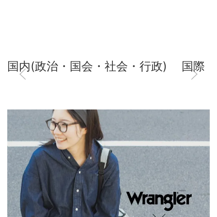
国内(政治・国会・社会・行政)
国際