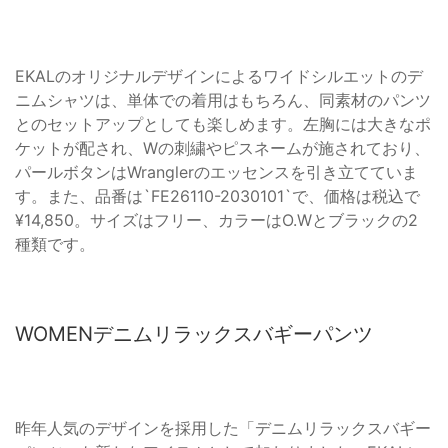
EKALのオリジナルデザインによるワイドシルエットのデ
ニムシャツは、単体での着用はもちろん、同素材のパンツ
とのセットアップとしても楽しめます。左胸には大きなポ
ケットが配され、Wの刺繍やピスネームが施されており、
パールボタンはWranglerのエッセンスを引き立てていま
す。また、品番は`FE26110-2030101`で、価格は税込で
¥14,850。サイズはフリー、カラーはO.Wとブラックの2
種類です。
WOMENデニムリラックスバギーパンツ
昨年人気のデザインを採用した「デニムリラックスバギー