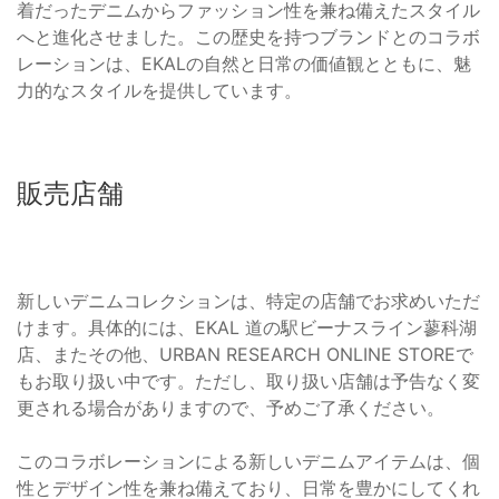
着だったデニムからファッション性を兼ね備えたスタイル
へと進化させました。この歴史を持つブランドとのコラボ
レーションは、EKALの自然と日常の価値観とともに、魅
力的なスタイルを提供しています。
販売店舗
新しいデニムコレクションは、特定の店舗でお求めいただ
けます。具体的には、EKAL 道の駅ビーナスライン蓼科湖
店、またその他、URBAN RESEARCH ONLINE STOREで
もお取り扱い中です。ただし、取り扱い店舗は予告なく変
更される場合がありますので、予めご了承ください。
このコラボレーションによる新しいデニムアイテムは、個
性とデザイン性を兼ね備えており、日常を豊かにしてくれ