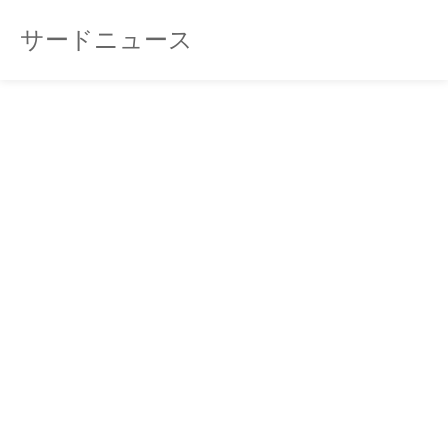
サードニュース