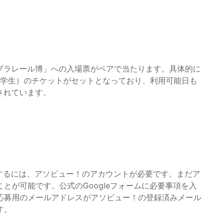
「プラレール博」への入場票がペアで当たります。具体的に
小学生）のチケットがセットとなっており、利用可能日も
されています。
参加するには、アソビュー！のアカウントが必要です。まだア
とが可能です。公式のGoogleフォームに必要事項を入
応募用のメールアドレスがアソビュー！の登録済みメール
す。