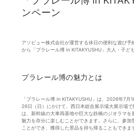
「プラレール博 in KIT
ンペーン
アソビュー株式会社が運営する休日の便利な遊び予約
から「プラレール博 in KITAKYUSHU」大人
プラレール博の魅力とは
「プラレール博 in KITAKYUSHU」は、2026
26日（日）にかけて、西日本総合展示場大展示場
は、新幹線の大車両基地や巨大な鉄橋のジオラマを
魅力を存分に楽しむことができます。さらに、参加
ことができ、獲得した景品を持ち帰ることもできま