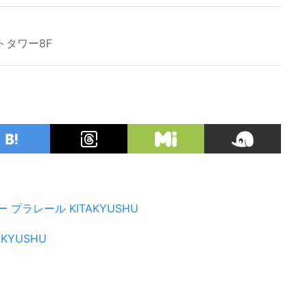
トタワー8F
ー
プラレール
KITAKYUSHU
AKYUSHU