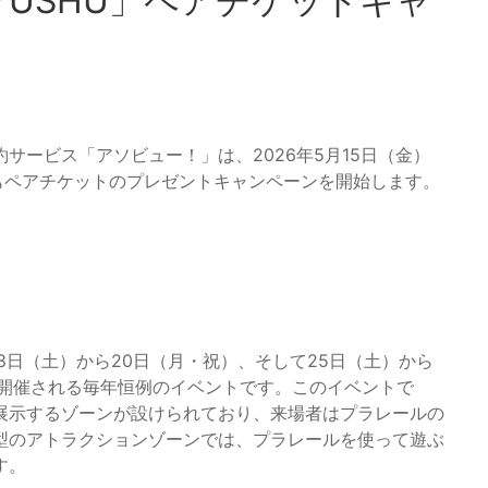
AKYUSHU」ペアチケットキャ
サービス「アソビュー！」は、2026年5月15日（金）
・子どもペアチケットのプレゼントキャンペーンを開始します。
年7月18日（土）から20日（月・祝）、そして25日（土）から
で開催される毎年恒例のイベントです。このイベントで
展示するゾーンが設けられており、来場者はプラレールの
型のアトラクションゾーンでは、プラレールを使って遊ぶ
す。