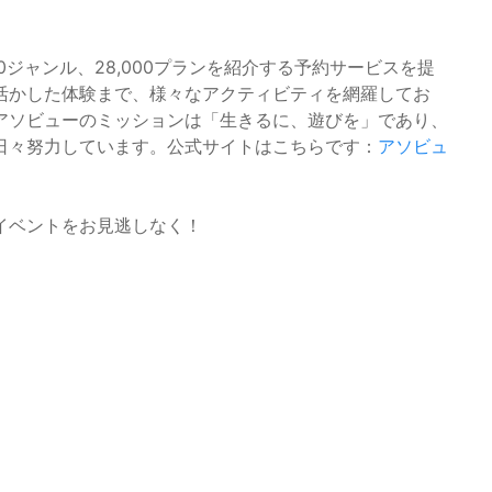
ジャンル、28,000プランを紹介する予約サービスを提
活かした体験まで、様々なアクティビティを網羅してお
アソビューのミッションは「生きるに、遊びを」であり、
日々努力しています。公式サイトはこちらです：
アソビュ
イベントをお見逃しなく！