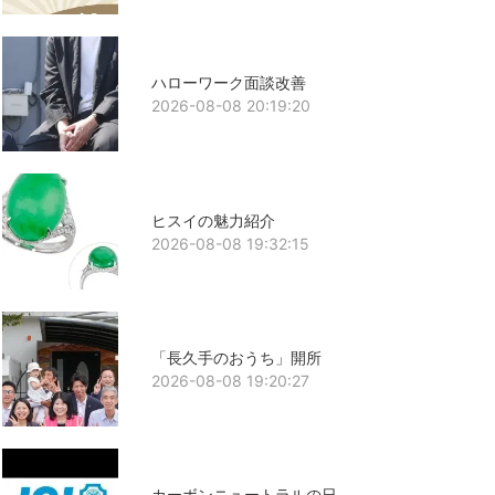
ハローワーク面談改善
2026-08-08 20:19:20
ヒスイの魅力紹介
2026-08-08 19:32:15
「長久手のおうち」開所
2026-08-08 19:20:27
カーボンニュートラルの日