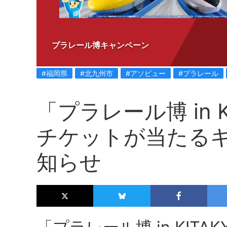
プラレール博キャンペーン
#福岡県
#北九州市
#アソビュー
#プラレール
「プラレール博 in K
チケットが当たる
知らせ