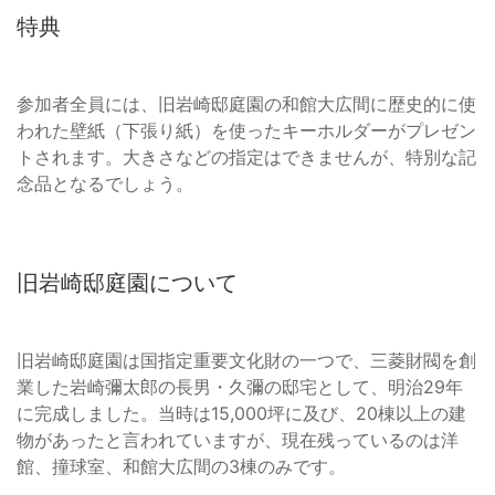
特典
参加者全員には、旧岩崎邸庭園の和館大広間に歴史的に使
われた壁紙（下張り紙）を使ったキーホルダーがプレゼン
トされます。大きさなどの指定はできませんが、特別な記
念品となるでしょう。
旧岩崎邸庭園について
旧岩崎邸庭園は国指定重要文化財の一つで、三菱財閥を創
業した岩崎彌太郎の長男・久彌の邸宅として、明治29年
に完成しました。当時は15,000坪に及び、20棟以上の建
物があったと言われていますが、現在残っているのは洋
館、撞球室、和館大広間の3棟のみです。