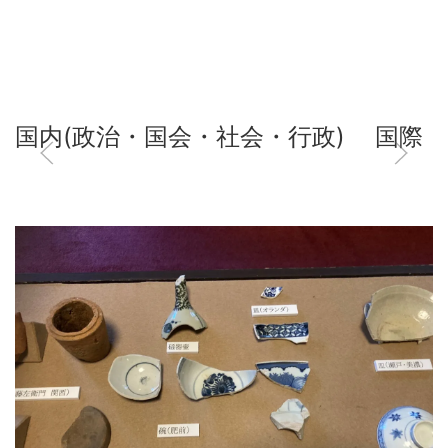
国内(政治・国会・社会・行政)
国際