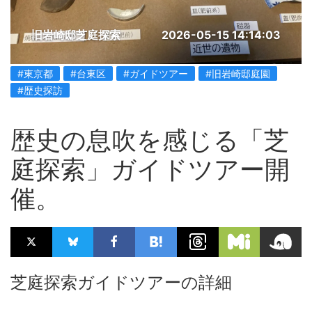
旧岩崎邸芝庭探索
2026-05-15 14:14:03
#東京都
#台東区
#ガイドツアー
#旧岩崎邸庭園
#歴史探訪
歴史の息吹を感じる「芝
庭探索」ガイドツアー開
催。
芝庭探索ガイドツアーの詳細