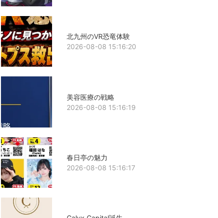
北九州のVR恐竜体験
2026-08-08 15:16:20
美容医療の戦略
2026-08-08 15:16:19
春日亭の魅力
2026-08-08 15:16:17
Calyx Capital誕生