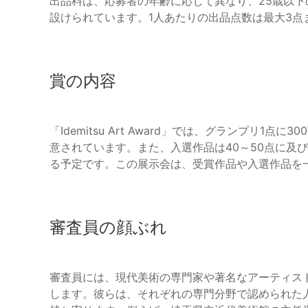
出品料は、応募者の年齢に応じて異なり、25歳以
設けられています。1人あたりの出品点数は最大3点
賞の内容
「Idemitsu Art Award」では、グランプリ
意されています。また、入選作品は40～50点に及
る予定です。この展示会は、受賞作品や入選作品を
審査員の顔ぶれ
審査員には、現代美術の専門家や著名なアーティス
します。彼らは、それぞれの専門分野で認められた