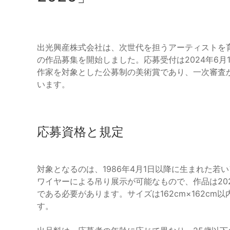
出光興産株式会社は、次世代を担うアーティストを育成するこ
の作品募集を開始しました。応募受付は2024年6月
作家を対象とした公募制の美術賞であり、一次審査
います。
応募資格と規定
対象となるのは、1986年4月1日以降に生まれた
ワイヤーによる吊り展示が可能なもので、作品は20
である必要があります。サイズは162cm×162cm
す。