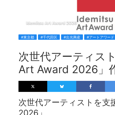
Idemitsu Art Award 2026
#東京都
#千代田区
#出光興産
#アートアワード
次世代アーティストを
Art Award 202
次世代アーティストを支援する「
2026」