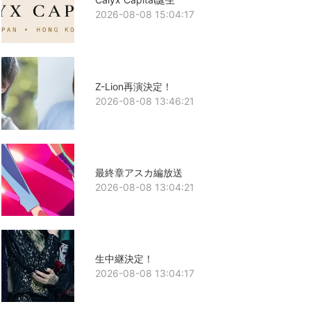
2026-08-08 15:04:17
Z-Lion再演決定！
2026-08-08 13:46:21
最終章アスカ編放送
2026-08-08 13:04:21
生中継決定！
2026-08-08 13:04:17