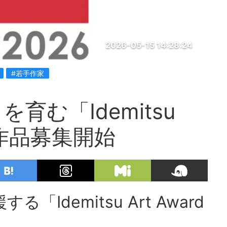
2026-05-15 14:28:24
#若手作家
育む「Idemitsu
6」作品募集開始
Idemitsu Art Award