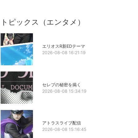
トピックス（エンタメ）
エリオスR新EDテーマ
2026-08-08 16:21:19
セレブの秘密を揭く
2026-08-08 15:34:19
アトラスライブ配信
2026-08-08 15:16:45