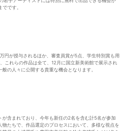
下の若手アーティストには特別に無料で出品できる機会が
までです。
1点に300万円が授与されるほか、審査員賞が5点、学生特別賞も用
び、これらの作品は全て、12月に国立新美術館で展示され
一般の人々に公開する貴重な機会となります。
トが含まれており、今年も新任の2名を含む計5名が参加
人物たちで、作品選定のプロセスにおいて、多様な視点を