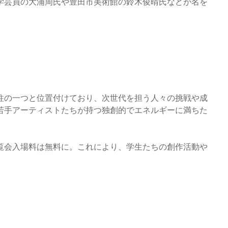
学芸員の大浦周氏や豊田市美術館の鈴木俊晴氏などが名を
柱の一つと位置付けており、次世代を担う人々の挑戦や成
若手アーティストたちが持つ独創的でエネルギーに満ちた
覧会入場料は無料に。これにより、学生たちの創作活動や