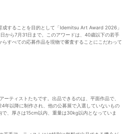
とを目的として「Idemitsu Art Award 2026」
1日から7月31日まで。このアワードは、40歳以下の若手
からすべての応募作品を現物で審査することにこだわって
若いアーティストたちです。出品できるのは、平面作品で、
24年以降に制作され、他の公募展で入選していないもの
以内で、厚さは15cm以内、重量は30kg以内となっていま