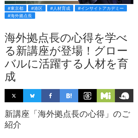
#東京都
#港区
#人材育成
#インサイトアカデミー
#海外拠点長
海外拠点長の心得を学べ
る新講座が登場！グロー
バルに活躍する人材を育
成
新講座「海外拠点長の心得」のご
紹介