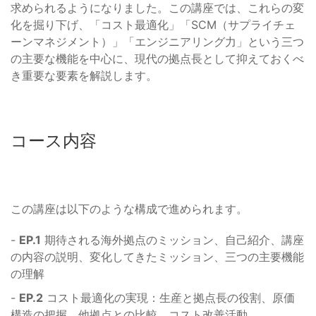
求められるようになりました。この講座では、これらの変
化を掘り下げ、「コスト最適化」「SCM（サプライチェ
ーンマネジメント）」「エンジニアリング力」という三つ
の主要な機能を中心に、現代の拠点長として抑えておくべ
き重要な要素を解説します。
コース内容
この講座は以下のような構成で進められます。
-
EP.1
期待される海外拠点のミッション、自己紹介、講座
の内容の説明、変化してきたミッション、三つの主要機能
の理解
-
EP.2
コスト最適化の実現：生産と拠点長の役割、原価
構造の把握、他拠点との比較、コスト改善活動