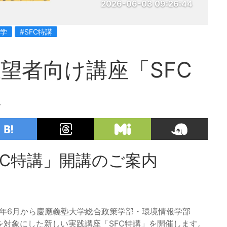
2026-06-03 09:26:44
大学
#SFC特講
志望者向け講座「SFC
定
SFC特講」開講のご案内
026年6月から慶應義塾大学総合政策学部・環境情報学部
を対象にした新しい実践講座「SFC特講」を開催します。