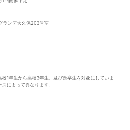
降も月1回開催予定
5 グランデ大久保203号室
高校1年生から高校3年生、及び既卒生を対象にしていま
コースによって異なります。