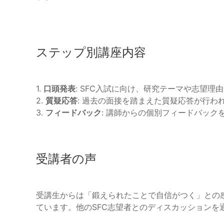
ステップ別講座内容
1.
口頭発表
: SFC入試に向け、研究テーマや志望理
2.
質疑応答
: 過去の面接を踏まえた質疑応答が行わ
3.
フィードバック
: 講師からの個別フィードバック
受講者の声
受講生からは「鍛えられたことで自信がつく」との
ています。他のSFC志望者とのディスカッションを