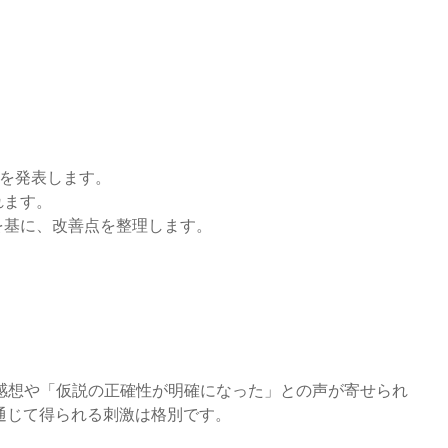
由を発表します。
れます。
を基に、改善点を整理します。
感想や「仮説の正確性が明確になった」との声が寄せられ
通じて得られる刺激は格別です。