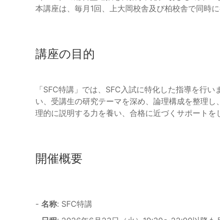
本講座は、毎月1回、上大岡校舎及び柏校舎で同時
講座の目的
「SFC特講」では、SFC入試に特化した指導を行
い、受講生の研究テーマを深め、論理構成を整理し
理的に説明する力を養い、合格に近づくサポートを
開催概要
-
名称
: SFC特講