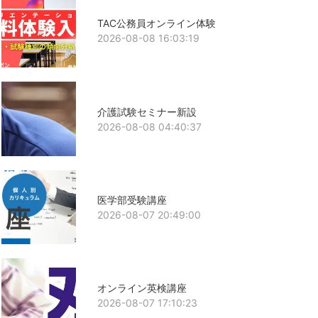
TAC公務員オンライン体験
2026-08-08 16:03:19
介護試験セミナー新設
2026-08-08 04:40:37
医学部受験講座
2026-08-07 20:49:00
オンライン英検講座
2026-08-07 17:10:23