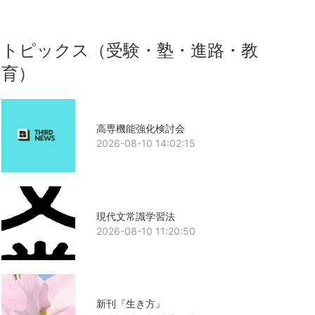
トピックス（受験・塾・進路・教
育）
高専機能強化検討会
2026-08-10 14:02:15
現代文常識学習法
2026-08-10 11:20:50
新刊『生き方』