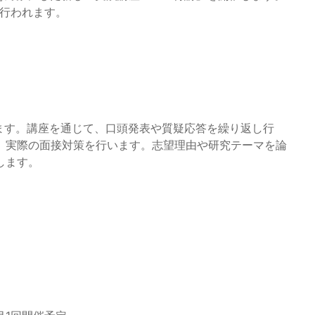
に行われます。
います。講座を通じて、口頭発表や質疑応答を繰り返し行
、実際の面接対策を行います。志望理由や研究テーマを論
します。