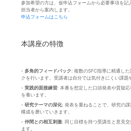
参加希望の方は、仮申込フォームから必要事項を記
担当者から案内します。
申込フォームはこちら
本講座の特徴
-
多角的フィードバック
: 複数のSFC指導に精通
クを行います。受講者は自分では気付きにくい課題
-
実践的面接練習
: 本番を想定した口頭発表や質疑
を養います。
-
研究テーマの深化
: 発表を重ねることで、研究の
構成を磨いていきます。
-
仲間との相互刺激
: 同じ目標を持つ受講生と意見
ます。