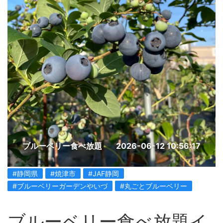
ブルーベリー食べ放題
2026-06-12 10:56:17
#静岡県
#焼津市
#JAF静岡
#ブルーベリーガーデンやいづ
#丸ごとブルーベリー
ブルーベリー食べ放題イ