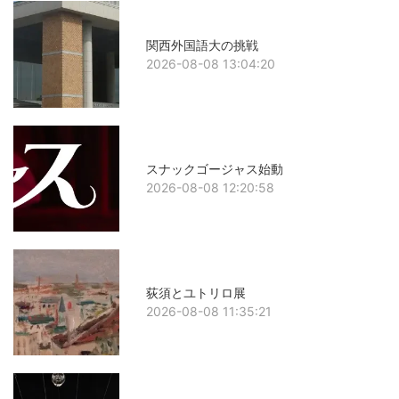
関西外国語大の挑戦
2026-08-08 13:04:20
スナックゴージャス始動
2026-08-08 12:20:58
荻須とユトリロ展
2026-08-08 11:35:21