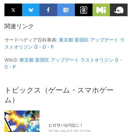
関連リンク
サードペディア百科事典:
東京都
新宿区
アップデート
ラ
ストオリジン
G・O・P
Wiki3:
東京都
新宿区
アップデート
ラストオリジン
G・
O・P
トピックス（ゲーム・スマホゲー
ム）
ヒロサバが1位に！
2026-08-07 19:32:09