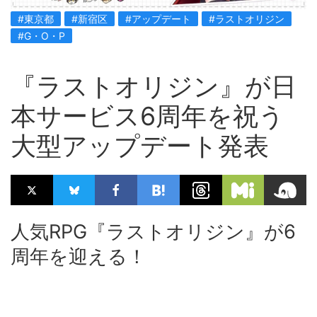
#東京都
#新宿区
#アップデート
#ラストオリジン
#G・O・P
『ラストオリジン』が日
本サービス6周年を祝う
大型アップデート発表
人気RPG『ラストオリジン』が6
周年を迎える！