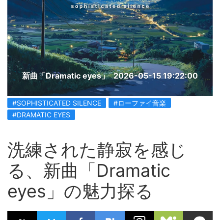
新曲「Dramatic eyes」
2026-05-15 19:22:00
#SOPHISTICATED SILENCE
#ローファイ音楽
#DRAMATIC EYES
洗練された静寂を感じ
る、新曲「Dramatic
eyes」の魅力探る