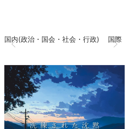
国内(政治・国会・社会・行政)
国際