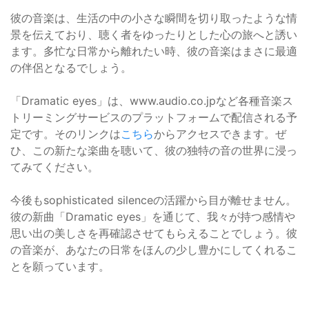
彼の音楽は、生活の中の小さな瞬間を切り取ったような情
景を伝えており、聴く者をゆったりとした心の旅へと誘い
ます。多忙な日常から離れたい時、彼の音楽はまさに最適
の伴侶となるでしょう。
「Dramatic eyes」は、www.audio.co.jpなど各種音楽ス
トリーミングサービスのプラットフォームで配信される予
定です。そのリンクは
こちら
からアクセスできます。ぜ
ひ、この新たな楽曲を聴いて、彼の独特の音の世界に浸っ
てみてください。
今後もsophisticated silenceの活躍から目が離せません。
彼の新曲「Dramatic eyes」を通じて、我々が持つ感情や
思い出の美しさを再確認させてもらえることでしょう。彼
の音楽が、あなたの日常をほんの少し豊かにしてくれるこ
とを願っています。