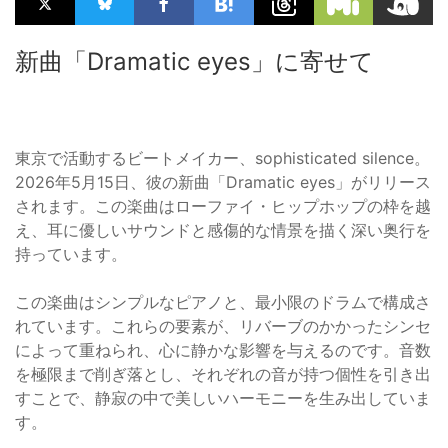
新曲「Dramatic eyes」に寄せて
東京で活動するビートメイカー、sophisticated silence。
2026年5月15日、彼の新曲「Dramatic eyes」がリリース
されます。この楽曲はローファイ・ヒップホップの枠を越
え、耳に優しいサウンドと感傷的な情景を描く深い奥行を
持っています。
この楽曲はシンプルなピアノと、最小限のドラムで構成さ
れています。これらの要素が、リバーブのかかったシンセ
によって重ねられ、心に静かな影響を与えるのです。音数
を極限まで削ぎ落とし、それぞれの音が持つ個性を引き出
すことで、静寂の中で美しいハーモニーを生み出していま
す。