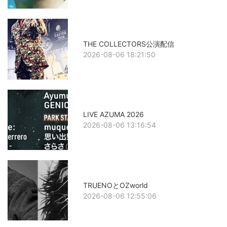
THE COLLECTORS公演配信
2026-08-06 18:21:50
LIVE AZUMA 2026
2026-08-06 13:16:54
TRUENOとOZworld
2026-08-06 12:55:06