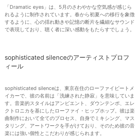
「Dramatic eyes」は、5月のさわやかな空気感が感じら
れるように制作されています。春から初夏への移行を象徴
するように、心の揺れ動きや記憶の断片を繊細なサウンド
で表現しており、聴く者に深い感動をもたらすでしょう。
sophisticated silenceのアーティストプロフ
ィール
sophisticated silenceは、東京在住のローファイビートメ
イカーで、彼の名前は「洗練された静寂」を意味していま
す。音楽的スタイルはアンビエント、ダウンテンポ、エレ
クトロニカを基にしたローファイ・ヒップホップ。彼は楽
曲制作において全てのプロセス、自身でミキシング、マス
タリング、アートワークを手がけており、そのため彼の音
楽には強い個性とこだわりが感じられます。