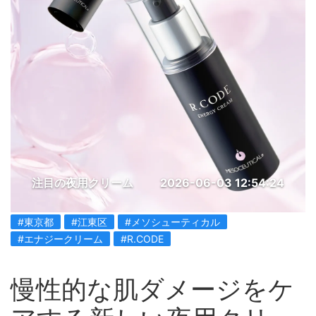
注目の夜用クリーム
2026-06-03 12:54:24
#東京都
#江東区
#メソシューティカル
#エナジークリーム
#R.CODE
慢性的な肌ダメージをケ