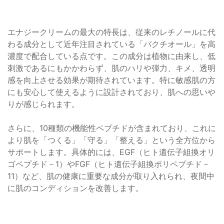
エナジークリームの最大の特長は、従来のレチノールに代
わる成分として近年注目されている「バクチオール」を高
濃度で配合している点です。この成分は植物に由来し、低
刺激であるにもかかわらず、肌のハリや弾力、キメ、透明
感を向上させる効果が期待されています。特に敏感肌の方
にも安心して使えるように設計されており、肌への思いや
りが感じられます。
さらに、10種類の機能性ペプチドが含まれており、これに
より肌を「つくる」「守る」「整える」という全方位から
サポートします。具体的には、EGF（ヒト遺伝子組換オリ
ゴペプチド－1）やFGF（ヒト遺伝子組換ポリペプチド－
11）など、肌の健康に重要な成分が取り入れられ、夜間中
に肌のコンディションを改善します。