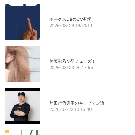
ホークスOBのCM登場
2026-08-06 16:51:19
佐藤淑乃が新ミューズ！
2026-08-03 00:17:55
岸田行倫選手のキャプテン論
2026-07-22 10:15:40