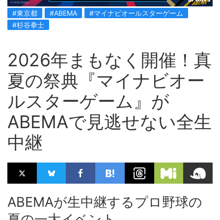
#東京都
#ABEMA
#マイナビオールスターゲーム
#杉谷拳士
2026年まもなく開催！真
夏の祭典『マイナビオー
ルスターゲーム』が
ABEMAで見逃せない全生
中継
ABEMAが生中継するプロ野球の
夏の一大イベント