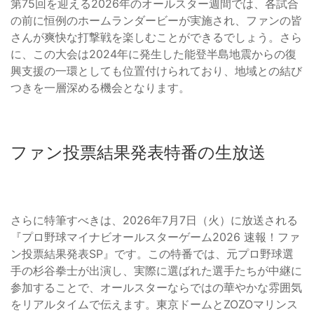
第75回を迎える2026年のオールスター週間では、各試合
の前に恒例のホームランダービーが実施され、ファンの皆
さんが爽快な打撃戦を楽しむことができるでしょう。さら
に、この大会は2024年に発生した能登半島地震からの復
興支援の一環としても位置付けられており、地域との結び
つきを一層深める機会となります。
ファン投票結果発表特番の生放送
さらに特筆すべきは、2026年7月7日（火）に放送される
『プロ野球マイナビオールスターゲーム2026 速報！ファ
ン投票結果発表SP』です。この特番では、元プロ野球選
手の杉谷拳士が出演し、実際に選ばれた選手たちが中継に
参加することで、オールスターならではの華やかな雰囲気
をリアルタイムで伝えます。東京ドームとZOZOマリンス