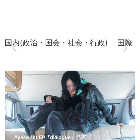
国内(政治・国会・社会・行政)
国際
Ayase 1st EP『dialogue』発表