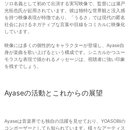
ソロ名義として初めて出演する実写映像で、監督には瀬戸
光拓也氏が起用されています。彼は独特な世界観と没入感
を持つ映像表現が特徴であり、「うるさ」では現代の匿名
社会におけるネガティブな言葉や目線をコミカルに映像化
しています。
映像には多くの個性的なキャラクターが登場し、Ayase自
身が楽曲を歌い上げるという構成です。シニカルかつユー
モラスな表現で描かれるメッセージは、視聴者に強い印象
を残すでしょう。
Ayaseの活動とこれからの展望
Ayaseは音楽界でも独自の活躍を見せており、YOASOBIの
コンポーザーとしても知られています。様々なアーティス