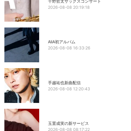
千野哲太サックスコンサート
2026-08-08 20:19:18
AliA初アルバム
2026-08-08 16:33:26
手越祐也新曲配信
2026-08-08 12:20:43
玉置成実の新サービス
2026-08-08 08:17:22