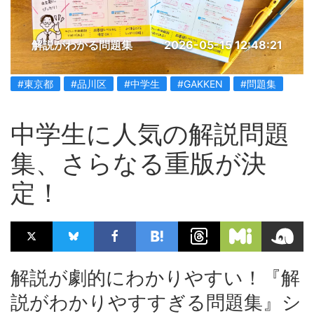
解説がわかる問題集
2026-05-15 12:48:21
#東京都
#品川区
#中学生
#GAKKEN
#問題集
中学生に人気の解説問題
集、さらなる重版が決
定！
解説が劇的にわかりやすい！『解
説がわかりやすすぎる問題集』シ