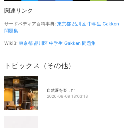
関連リンク
サードペディア百科事典:
東京都
品川区
中学生
Gakken
問題集
Wiki3:
東京都
品川区
中学生
Gakken
問題集
トピックス（その他）
自然薯を楽しむ
2026-08-09 18:03:18