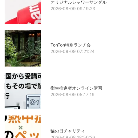
オリジナルシャワーサンダル
2026-08-09 09:19:23
TonTon特別ランチ会
2026-08-09 07:21:24
衛生推進者オンライン講習
2026-08-09 05:17:19
猫の日チャリティ
2026-08-08 18:50:26