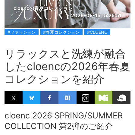
cloencの春夏コレクション
2026-05-15 15:25:51
#ファッション
#春夏コレクション
#CLOENC
リラックスと洗練が融合
したcloencの2026年春夏
コレクションを紹介
cloenc 2026 SPRING/SUMMER
COLLECTION 第2弾のご紹介