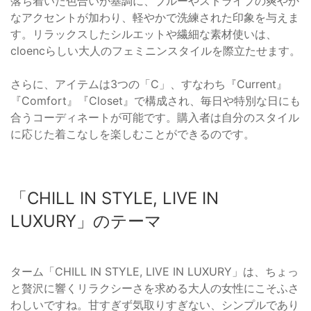
落ち着いた色合いが基調に、ブルーやストライプの爽やか
なアクセントが加わり、軽やかで洗練された印象を与えま
す。リラックスしたシルエットや繊細な素材使いは、
cloencらしい大人のフェミニンスタイルを際立たせます。
さらに、アイテムは3つの「C」、すなわち『Current』
『Comfort』『Closet』で構成され、毎日や特別な日にも
合うコーディネートが可能です。購入者は自分のスタイル
に応じた着こなしを楽しむことができるのです。
「CHILL IN STYLE, LIVE IN
LUXURY」のテーマ
ターム「CHILL IN STYLE, LIVE IN LUXURY」は、ちょっ
と贅沢に響くリラクシーさを求める大人の女性にこそふさ
わしいですね。甘すぎず気取りすぎない、シンプルであり