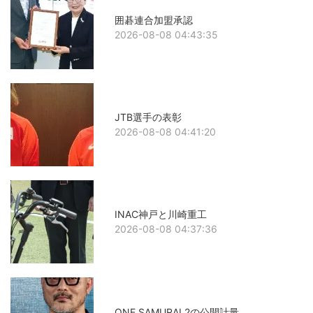
囲碁連合加盟承認
2026-08-08 04:43:35
JTB選手の表彰
2026-08-08 04:41:20
INAC神戸と川崎重工
2026-08-08 04:37:36
ONE SAMURAI 2の公開計量