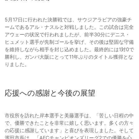
5月17日に行われた決勝戦では、サウジアラビアの強豪チ
ームであるアル・ナスルと対戦しました。この試合は完全
アウェーの状況で行われましたが、前半30分にデニス・
ヒュメット選手が先制ゴールを挙げ、その後は堅固な守備
を維持しながら相手を封じ込めました。最終的には1対0で
勝利し、ガンバ大阪にとって11年ぶりのタイトル獲得とな
りました。
応援への感謝と今後の展望
市役所を訪れた岸本選手と美藤選手は、「苦しい日程の中
で、優勝できたことを非常に嬉しく思います。多くの方々
の応援に感謝しています」と喜びを表現しました。そして
濱田市長は、「AFCチャンピオンズリーグ2での優勝を心