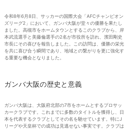
令和8年6月8日、サッカーの国際大会「AFCチャンピオン
ズリーグ2」において、ガンバ大阪が堂々の優勝を果たし
ました。高槻市をホームタウンとするこのクラブから、岸
本武流選手と美藤倫選手の2名が市役所を訪れ、濱田剛史
市長にその喜びを報告しました。この訪問は、優勝の栄光
を共に喜び合う瞬間であり、地域との繋がりを更に強化す
る重要な機会となりました。
ガンバ大阪の歴史と意義
ガンバ大阪は、大阪府北部の7市をホームとするプロサッ
カークラブです。これまでに多数のタイトルを獲得し、日
本を代表するクラブとしてその名を馳せています。特にJ
リーグや天皇杯での成功は見逃せない事実です。クラブは