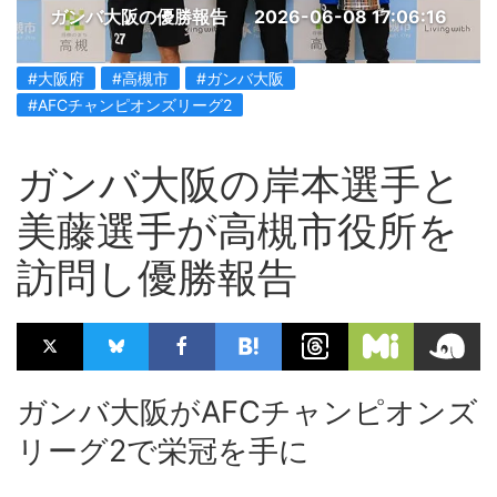
ガンバ大阪の優勝報告
2026-06-08 17:06:16
#大阪府
#高槻市
#ガンバ大阪
#AFCチャンピオンズリーグ2
ガンバ大阪の岸本選手と
美藤選手が高槻市役所を
訪問し優勝報告
ガンバ大阪がAFCチャンピオンズ
リーグ2で栄冠を手に