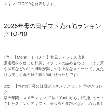
ンキングTOP10を発表します。
2025年母の日ギフト売れ筋ランキン
グTOP10
1位：【Morin（もりん）】和風ティラミス凛菓
厳選素材を使った和風ティラミスの詰め合わせ。ほうじ茶
や抹茶などの和の風味が楽しめる上品なスイーツで、見た
目も美しく母の日の贈り物にぴったりです。
2位：【Yunth】母の日限定スキンケアセット 華やぎセレ
クト
楽天年間コスメランキング1位のYunthから、特別にセット
されたスキンケアギフト。美容液や化粧水など、心も肌も