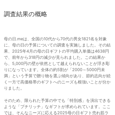
調査結果の概略
母の日.meは、全国の10代から70代の男女1821名を対象
に、母の日の予算についての調査を実施しました。その結
果、2025年4月の母の日ギフトの平均購入単価は4638円
で、前年から318円の減少が見られました。この結果か
ら、5,000円の壁が依然として越えられないことが浮き彫
りになっています。全体の約5割が「2000～5000円未
満」という予算で贈り物を選ぶ傾向があり、節約志向が続
く一方で高価格帯のギフトへのニーズも根強いことが分か
りました。
そのため、限られた予算の中でも「特別感」を演出できる
ような「プチリッチ」なギフトが求められています。ここ
では、そんなニーズに応える2025母の日ギフト売れ筋ラ