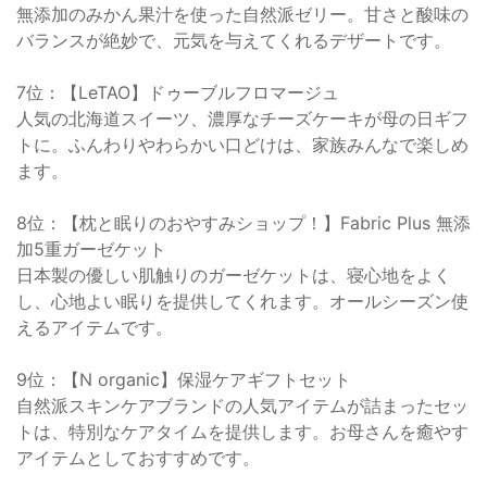
無添加のみかん果汁を使った自然派ゼリー。甘さと酸味の
バランスが絶妙で、元気を与えてくれるデザートです。
7位：【LeTAO】ドゥーブルフロマージュ
人気の北海道スイーツ、濃厚なチーズケーキが母の日ギフ
トに。ふんわりやわらかい口どけは、家族みんなで楽しめ
ます。
8位：【枕と眠りのおやすみショップ！】Fabric Plus 無添
加5重ガーゼケット
日本製の優しい肌触りのガーゼケットは、寝心地をよく
し、心地よい眠りを提供してくれます。オールシーズン使
えるアイテムです。
9位：【N organic】保湿ケアギフトセット
自然派スキンケアブランドの人気アイテムが詰まったセッ
トは、特別なケアタイムを提供します。お母さんを癒やす
アイテムとしておすすめです。