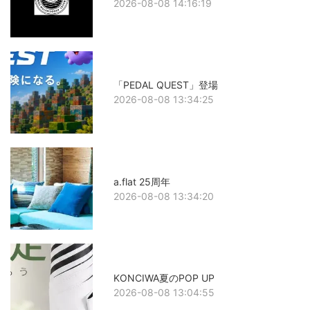
2026-08-08 14:16:19
「PEDAL QUEST」登場
2026-08-08 13:34:25
a.flat 25周年
2026-08-08 13:34:20
KONCIWA夏のPOP UP
2026-08-08 13:04:55