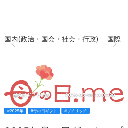
国内(政治・国会・社会・行政)
国際
母の日ギフト特集
2025-05-06 13:02:29
#2025年
#母の日ギフト
#プチリッチ