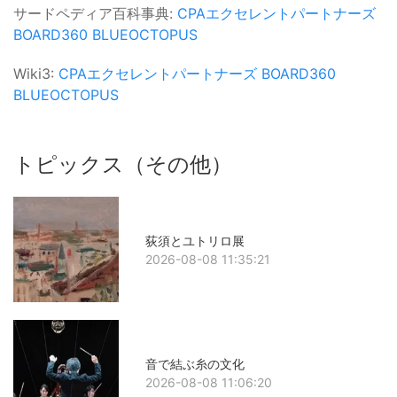
サードペディア百科事典:
CPAエクセレントパートナーズ
BOARD360
BLUEOCTOPUS
Wiki3:
CPAエクセレントパートナーズ
BOARD360
BLUEOCTOPUS
トピックス（その他）
荻須とユトリロ展
2026-08-08 11:35:21
音で結ぶ糸の文化
2026-08-08 11:06:20