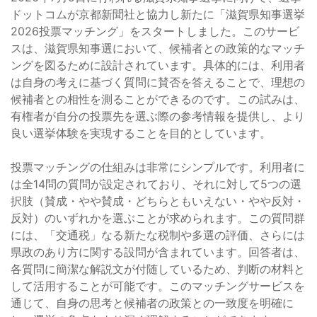
ドットコムが京都新聞社と協力し新たに「滋賀県知事選挙
2026投票マッチング」をスタートしました。このサービ
スは、滋賀県知事選において、候補者との政策的なマッチ
ングを図るために設計されています。具体的には、利用者
は自身の考えに基づく質問に賛否を答えることで、理想の
候補者との相性を測ることができるのです。この試みは、
有権者が自分の投票先を選ぶ際の参考情報を提供し、より
良い選挙体験を実現することを目的としています。
投票マッチングの仕組みは非常にシンプルです。利用者に
は全14問の質問が設定されており、それに対して5つの選
択肢（賛成・やや賛成・どちらともいえない・やや反対・
反対）のいずれかを選ぶことが求められます。この質問群
には、「交通税」なる新たな税制や多選の評価、さらには
県政のあり方に関する設問が含まれています。回答者は、
各質問に簡潔な解説文が付随しているため、判断の材料と
して活用することが可能です。このマッチングサービスを
通じて、自身の思考と候補者の政策との一致度を明確に