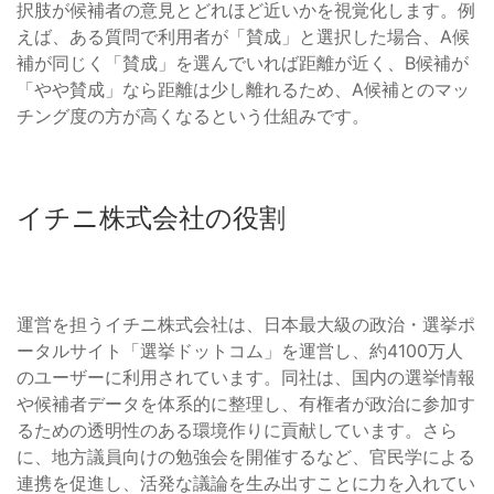
択肢が候補者の意見とどれほど近いかを視覚化します。例
えば、ある質問で利用者が「賛成」と選択した場合、A候
補が同じく「賛成」を選んでいれば距離が近く、B候補が
「やや賛成」なら距離は少し離れるため、A候補とのマッ
チング度の方が高くなるという仕組みです。
イチニ株式会社の役割
運営を担うイチニ株式会社は、日本最大級の政治・選挙ポ
ータルサイト「選挙ドットコム」を運営し、約4100万人
のユーザーに利用されています。同社は、国内の選挙情報
や候補者データを体系的に整理し、有権者が政治に参加す
るための透明性のある環境作りに貢献しています。さら
に、地方議員向けの勉強会を開催するなど、官民学による
連携を促進し、活発な議論を生み出すことに力を入れてい