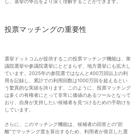
し、選挙の争点をより深く理解することができます。
投票マッチングの重要性
選挙ドットコムが提供するこの投票マッチング機能は、衆
議院選挙や参議院選挙にとどまらず、地方選挙にも拡大し
ています。2025年の参院選ではなんと400万回以上の利
用を記録し、累計での利用回数は1000万回を超えるとい
う驚異的な実績を誇ります。このように、投票マッチング
は多くの有権者にとって非常に価値のあるツールとなって
おり、自身が支持したい候補者を見つけるための手助けを
しています。
さらに、このマッチング機能は、候補者の回答との“距
離”でマッチング度を算出するため、利用者が発言した選