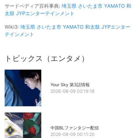
サードペディア百科事典:
埼玉県
さいたま市
YAMATO
和
太鼓
JYPエンターテインメント
Wiki3:
埼玉県
さいたま市
YAMATO
和太鼓
JYPエンター
テインメント
トピックス（エンタメ）
Your Sky 第3話情報
2026-08-09 02:19:18
中国BLファンタジー配信
2026-08-09 00:11:20