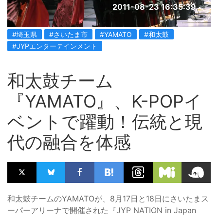
2011-08-23 16:35:39
#埼玉県
#さいたま市
#YAMATO
#和太鼓
#JYPエンターテインメント
和太鼓チーム
『YAMATO』、K-POPイ
ベントで躍動！伝統と現
代の融合を体感
和太鼓チームのYAMATOが、8月17日と18日にさいたまス
ーパーアリーナで開催された『JYP NATION in Japan