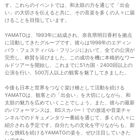
す。これらのイベントでは、和太鼓の力を通じて「出会
い」の大切さを伝えると共に、その音楽を多くの人々に届
けることを目指しています。
YAMATOは、1993年に結成され、奈良県明日香村を拠点
に活動してきたグループです。彼らは1998年のエディン
バラ・フェスティバル・フリンジにおいて、全ての公演が
完売し、称賛を浴びました。この成功を機に本格的なワー
ルドツアーを開始し、これまでに51カ国・2400回以上の
公演を行い、500万人以上の観客を魅了してきました。
今後も日本と世界をつなぐ架け橋として活動を続ける
YAMATOは、観客との「出会い」を大切にしながら、和
太鼓の魅力を広めていくことでしょう。また、彼らの最新
のパフォーマンスは、BSスカパー！での放送や音楽チャ
ンネルでのドキュメンタリー番組を通じて、多くの人々に
紹介される予定です。自分たちの文化を守りながらも、新
たな挑戦を続けるYAMATOの姿を、ぜひ注目していきた
いですね。