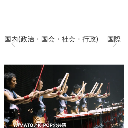
国内(政治・国会・社会・行政)
国際
YAMATOとK-POPの共演