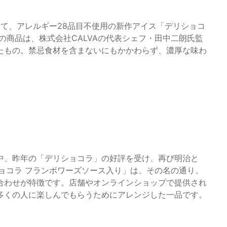
おいて、アレルギー28品目不使用の新作アイス「デリショコ
の商品は、株式会社CALVAの代表シェフ・田中二朗氏監
たもの。禁忌食材を含まないにもかかわらず、濃厚な味わ
中、昨年の「デリショコラ」の好評を受け、再び明治と
ショコラ フランボワーズソース入り」は、その名の通り、
合わせが特徴です。店舗やオンラインショップで提供され
多くの人に楽しんでもらうためにアレンジした一品です。