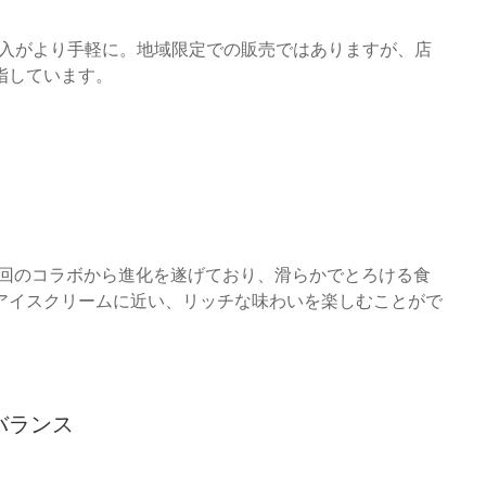
購入がより手軽に。地域限定での販売ではありますが、店
指しています。
前回のコラボから進化を遂げており、滑らかでとろける食
アイスクリームに近い、リッチな味わいを楽しむことがで
バランス