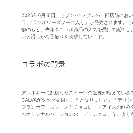
2026年6月16日、セブン‐イレブンの一部店舗に
ラ フランボワーズソース入り」が発売されます。こ
修のもと、去年のコラボ商品の人気を受けて誕生し
いと滑らかな舌触りを実現しています。
コラボの背景
アレルギーに配慮したスイーツの需要が増えている
CALVAがタッグを組むこととなりました。「デリ
フランボワーズソースとチョコレートアイスの組み
るオリジナルバージョンの「デリショコ」を、より