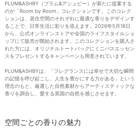
PLUM&ASHBY（プラム&アシュビー）が新たに提案する
のが「Room by Room」コレクションです。このコレク
ションは、居住空間のそれぞれに最適な香りをデザインす
ることで、日常生活に彩りを添えます。2026年5月18日
から、公式オンラインストアや全国のライフスタイルショ
ップにて販売が開始されます。このコレクションを購入さ
れた方には、オリジナルトートバッグにミニバスエッセン
スをプレゼントするキャンペーンも用意されています。
PLUM&ASHBYは、「フレグランスには幸せで大切な瞬間
の記憶を呼び起こし、人生を豊かにする力がある」という
理念のもと、厳選した自然素材からアーティスティックな
香りを調合し、愛する英国の自然を感じさせます。
空間ごとの香りの魅力