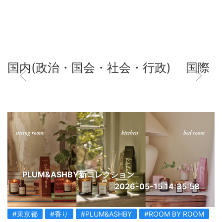
国内(政治・国会・社会・行政)
国際
PLUM&ASHBY新コレクション
2026-05-15 14:35:58
#東京都
#香り
#PLUM&ASHBY
#ROOM BY ROOM