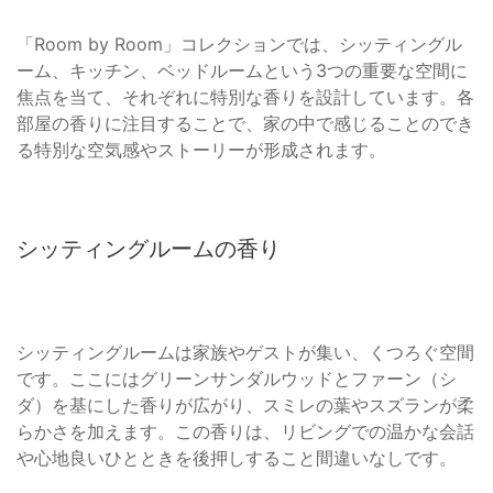
「Room by Room」コレクションでは、シッティングル
ーム、キッチン、ベッドルームという3つの重要な空間に
焦点を当て、それぞれに特別な香りを設計しています。各
部屋の香りに注目することで、家の中で感じることのでき
る特別な空気感やストーリーが形成されます。
シッティングルームの香り
シッティングルームは家族やゲストが集い、くつろぐ空間
です。ここにはグリーンサンダルウッドとファーン（シ
ダ）を基にした香りが広がり、スミレの葉やスズランが柔
らかさを加えます。この香りは、リビングでの温かな会話
や心地良いひとときを後押しすること間違いなしです。