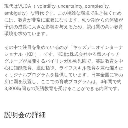
現代はVUCA（ volatility, uncertainty, complexity,
ambiguity）な時代です。この複雑な環境で生き抜くため
には、教育が非常に重要になります。幼少期からの体験が
子供の成長に大きな影響を与えるため、親は質の高い教育
環境を求めています。
その中で注目を集めているのが「キッズデュオインターナ
ショナル（KDI）」です。KDIは株式会社やる気スイッチ
グループが展開するバイリンガル幼児園で、英語教育を中
心に知能教育、運動指導、ライフスキル教育を兼ね備えた
オリジナルプログラムを提供しています。日本全国に15カ
所に園を設置し、ここでの育成プログラムは、4年間で約
3,800時間もの英語教育を受けることができる内容です。
説明会の詳細