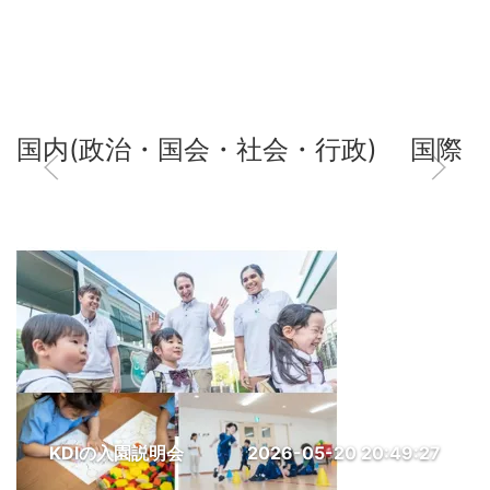
国内(政治・国会・社会・行政)
国際
KDIの入園説明会
2026-05-20 20:49:27