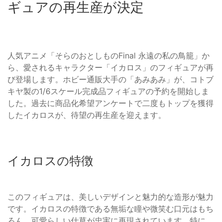
ギュアの再生産が決定
人気アニメ「そらのおとしものFinal 永遠の私の鳥籠」か
ら、愛されるキャラクター「イカロス」のフィギュアが再
び登場します。ホビー通販大手の「あみあみ」が、コトブ
キヤ製の1/6スケール完成品フィギュアの予約を開始しま
した。過去に商品化希望アンケートで二度もトップを獲得
したイカロスが、待望の再生産を迎えます。
イカロスの特徴
このフィギュアは、美しいデザインと魅力的な造形が魅力
です。イカロスの特徴である無垢な瞳や微笑む口元はもち
ろん、可愛らしい仕草が忠実に再現されています。特に、