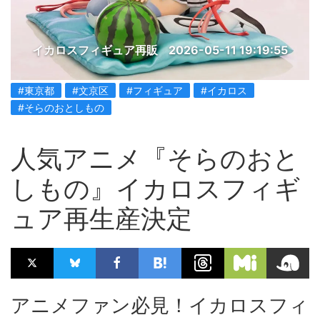
イカロスフィギュア再販
2026-05-11 19:19:55
#東京都
#文京区
#フィギュア
#イカロス
#そらのおとしもの
人気アニメ『そらのおと
しもの』イカロスフィギ
ュア再生産決定
アニメファン必見！イカロスフィ