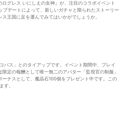
のログレス いにしえの女神』が、注目のコラボイベント
たアップデートによって、新しいガチャと限られたストーリー
レス王国に足を運んでみてはいかがでしょうか。
 サイコパス」とのタイアップです。イベント期間中、プレイ
は限定の報酬として唯一無二のアバター「監視官の制服」
ーナスとして、魔晶石100個をプレゼント中です。この
きます。