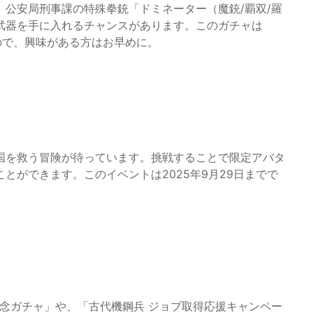
公安局刑事課の特殊拳銃「ドミネーター（魔銃/覇双/羅
武器を手に入れるチャンスがあります。このガチャは
るので、興味がある方はお早めに。
国を救う冒険が待っています。挑戦することで限定アバタ
とができます。このイベントは2025年9月29日までで
念ガチャ」や、「古代機鋼兵 ジョブ取得応援キャンペー