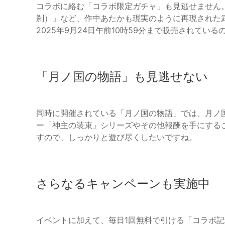
コラボに絡む「コラボ限定ガチャ」も見逃せません。
刹）」など、作中あたかも現実のように再現された
2025年9月24日午前10時59分まで販売されてい
「月ノ国の物語」も見逃せない
同時に開催されている「月ノ国の物語」では、月ノ
ー「神主の装束」シリーズやその他報酬を手にするこ
すので、しっかりと遊び尽くしたいですね。
さらなるキャンペーンも実施中
イベントに加えて、毎日1回無料で引ける「コラボ記