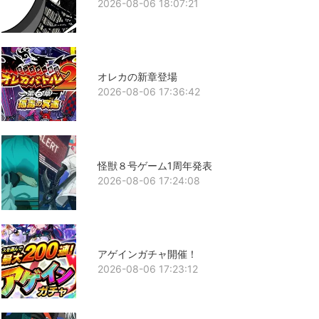
2026-08-06 18:07:21
オレカの新章登場
2026-08-06 17:36:42
怪獣８号ゲーム1周年発表
2026-08-06 17:24:08
アゲインガチャ開催！
2026-08-06 17:23:12