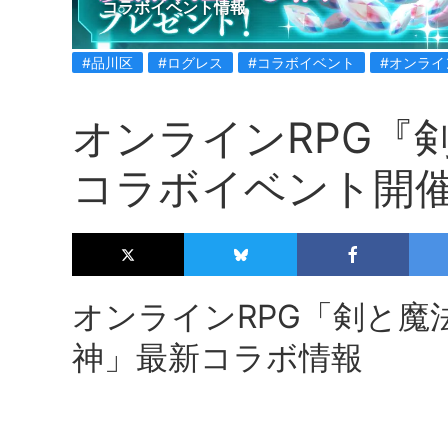
コラボイベント情報
#品川区
#ログレス
#コラボイベント
#オンライ
オンラインRPG『
コラボイベント開
オンラインRPG「剣と魔
神」最新コラボ情報