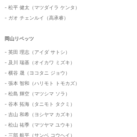
- 松平 健太（マツダイラ ケンタ）
- ガオ チェンルイ（高承睿）
岡山リベッツ
- 英田 理志（アイダ サトシ）
- 及川 瑞基（オイカワ ミズキ）
- 横谷 晟（ヨコタニ ジョウ）
- 張本 智和（ハリモト トモカズ）
- 松島 輝空（マツシマ ソラ）
- 谷本 拓海（タニモト タクミ）
- 吉山 和希（ヨシヤマ カズキ）
- 松山 祐季（マツヤマ ユウキ）
- 三部 航平（サンベ コウヘイ）