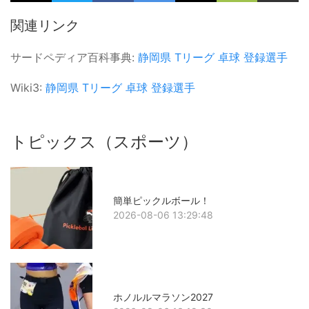
関連リンク
サードペディア百科事典:
静岡県
Tリーグ
卓球
登録選手
Wiki3:
静岡県
Tリーグ
卓球
登録選手
トピックス（スポーツ）
簡単ピックルボール！
2026-08-06 13:29:48
ホノルルマラソン2027