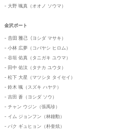
- 大野 颯真（オオノ ソウマ）
金沢ポート
- 𠮷田 雅己（ヨシダ マサキ）
- 小林 広夢（コバヤシ ヒロム）
- 谷垣 佑真（タニガキ ユウマ）
- 田中 佑汰（タナカ ユウタ）
- 松下 大星（マツシタ タイセイ）
- 鈴木 颯（スズキ ハヤテ）
- 吉田 蒼（ヨシダ ソウ）
- チャン ウジン（張禹珍）
- イム ジョンフン（林鐘勳）
- パク ギュヒョン（朴奎炫）