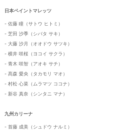
日本ペイントマレッツ
- 佐藤 瞳（サトウ ヒトミ）
- 芝田 沙季（シバタ サキ）
- 大藤 沙月（オオドウ サツキ）
- 横井 咲桜（ヨコイ サクラ）
- 青木 咲智（アオキ サチ）
- 髙森 愛央（タカモリ マオ）
- 村松 心菜（ムラマツ ココナ）
- 新谷 真奈（シンタニ マナ）
九州カリーナ
- 首藤 成美（シュドウ ナルミ）