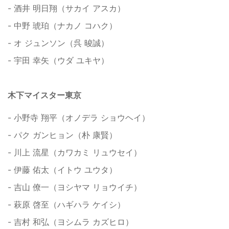
- 酒井 明日翔（サカイ アスカ）
- 中野 琥珀（ナカノ コハク）
- オ ジュンソン（呉 晙誠）
- 宇田 幸矢（ウダ ユキヤ）
木下マイスター東京
- 小野寺 翔平（オノデラ ショウヘイ）
- パク ガンヒョン（朴 康賢）
- 川上 流星（カワカミ リュウセイ）
- 伊藤 佑太（イトウ ユウタ）
- 吉山 僚一（ヨシヤマ リョウイチ）
- 萩原 啓至（ハギハラ ケイシ）
- 吉村 和弘（ヨシムラ カズヒロ）