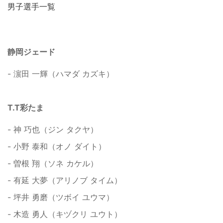
男子選手一覧
静岡ジェード
- 濵田 一輝（ハマダ カズキ）
T.T彩たま
- 神 巧也（ジン タクヤ）
- 小野 泰和（オノ ダイト）
- 曽根 翔（ソネ カケル）
- 有延 大夢（アリノブ タイム）
- 坪井 勇磨（ツボイ ユウマ）
- 木造 勇人（キヅクリ ユウト）