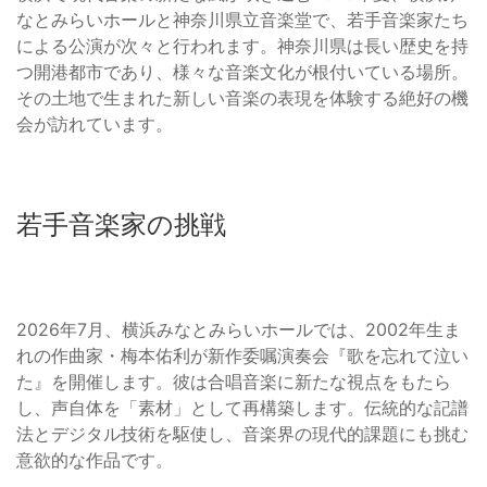
なとみらいホールと神奈川県立音楽堂で、若手音楽家たち
による公演が次々と行われます。神奈川県は長い歴史を持
つ開港都市であり、様々な音楽文化が根付いている場所。
その土地で生まれた新しい音楽の表現を体験する絶好の機
会が訪れています。
若手音楽家の挑戦
2026年7月、横浜みなとみらいホールでは、2002年生ま
れの作曲家・梅本佑利が新作委嘱演奏会『歌を忘れて泣い
た』を開催します。彼は合唱音楽に新たな視点をもたら
し、声自体を「素材」として再構築します。伝統的な記譜
法とデジタル技術を駆使し、音楽界の現代的課題にも挑む
意欲的な作品です。