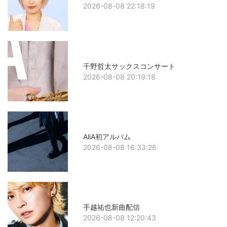
2026-08-08 22:18:19
千野哲太サックスコンサート
2026-08-08 20:19:18
AliA初アルバム
2026-08-08 16:33:26
手越祐也新曲配信
2026-08-08 12:20:43