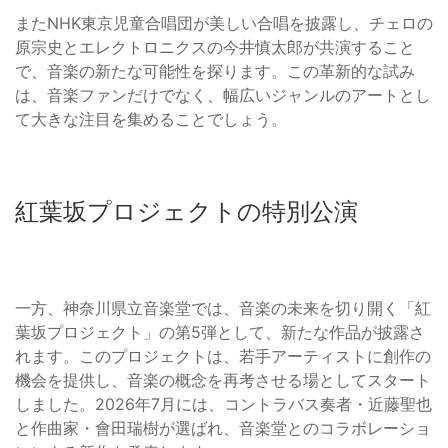
またNHK東京児童合唱団が美しい合唱を披露し、チェロの
原宗史とエレクトロニクスの今井慎太郎が共演すること
で、音楽の新たな可能性を探ります。この革新的な試み
は、音楽ファンだけでなく、幅広いジャンルのアートとし
て大きな注目を集めることでしょう。
紅葉坂プロジェクトの特別公演
一方、神奈川県立音楽堂では、音楽の未来を切り開く「紅
葉坂プロジェクト」の第5弾として、新たな作品が披露さ
れます。このプロジェクトは、若手アーティストに創作の
機会を提供し、音楽の概念を再考させる場としてスタート
しました。2026年7月には、コントラバス奏者・近藤聖也
と作曲家・會田瑞樹が選ばれ、音楽堂とのコラボレーショ