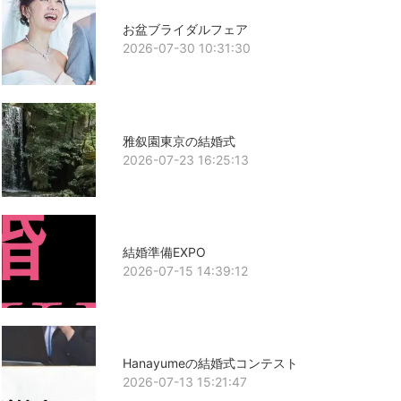
お盆ブライダルフェア
2026-07-30 10:31:30
雅叙園東京の結婚式
2026-07-23 16:25:13
結婚準備EXPO
2026-07-15 14:39:12
Hanayumeの結婚式コンテスト
2026-07-13 15:21:47