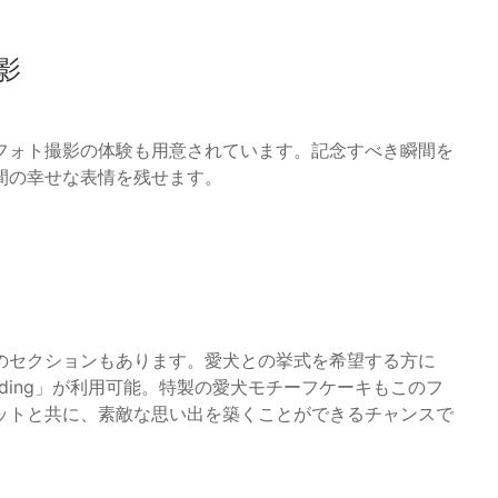
影
フォト撮影の体験も用意されています。記念すべき瞬間を
間の幸せな表情を残せます。
のセクションもあります。愛犬との挙式を希望する方に
dding」が利用可能。特製の愛犬モチーフケーキもこのフ
ットと共に、素敵な思い出を築くことができるチャンスで