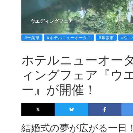
ウエディングフェア
#千葉県
#ホテルニューオータニ
#幕張市
#ウ
ホテルニューオー
ィングフェア『ウ
ー』が開催！
結婚式の夢が広がる一日