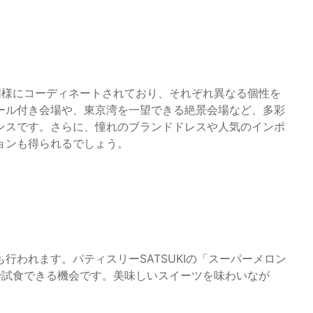
同様にコーディネートされており、それぞれ異なる個性を
ール付き会場や、東京湾を一望できる絶景会場など、多彩
ンスです。さらに、憧れのブランドドレスや人気のインポ
ョンも得られるでしょう。
行われます。パティスリーSATSUKIの「スーパーメロン
で試食できる機会です。美味しいスイーツを味わいなが