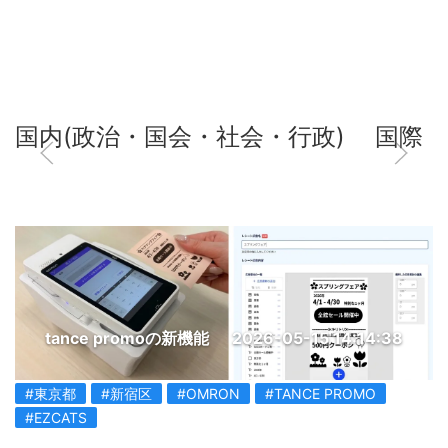
国内(政治・国会・社会・行政)
国際
tance promoの新機能
2026-05-15 14:14:38
#東京都
#新宿区
#OMRON
#TANCE PROMO
#EZCATS