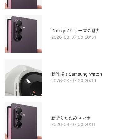
Galaxy Zシリーズの魅力
2026-08-07 00:20:51
新登場！Samsung Watch
2026-08-07 00:20:19
新折りたたみスマホ
2026-08-07 00:20:11