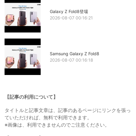
Galaxy Z Fold8登場
2026-08-07 00:16:21
Samsung Galaxy Z Fold8
2026-08-07 00:16:18
【記事の利用について】
タイトルと記事文章は、記事のあるページにリンクを張っ
ていただければ、無料で利用できます。
※画像は、利用できませんのでご注意ください。