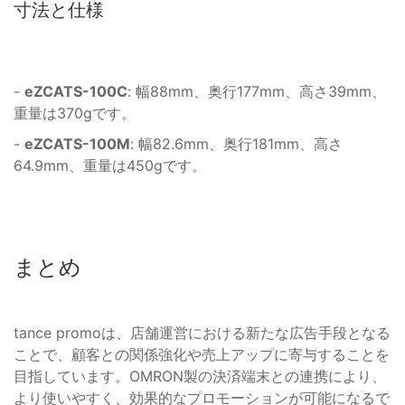
寸法と仕様
-
eZCATS-100C
: 幅88mm、奥行177mm、高さ39mm、
重量は370gです。
-
eZCATS-100M
: 幅82.6mm、奥行181mm、高さ
64.9mm、重量は450gです。
まとめ
tance promoは、店舗運営における新たな広告手段となる
ことで、顧客との関係強化や売上アップに寄与することを
目指しています。OMRON製の決済端末との連携により、
より使いやすく、効果的なプロモーションが可能になるで