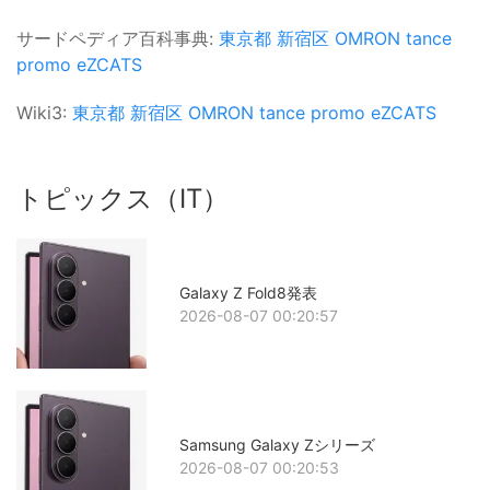
サードペディア百科事典:
東京都
新宿区
OMRON
tance
promo
eZCATS
Wiki3:
東京都
新宿区
OMRON
tance promo
eZCATS
トピックス（IT）
Galaxy Z Fold8発表
2026-08-07 00:20:57
Samsung Galaxy Zシリーズ
2026-08-07 00:20:53