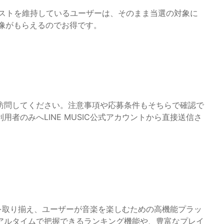
レイリストを維持しているユーザーは、そのまま当選の対象に
画像がもらえるのでお得です。
訪問してください。注意事項や応募条件もそちらで確認で
者のみへLINE MUSIC公式アカウントから直接送信さ
楽曲を取り揃え、ユーザーが音楽を楽しむための高機能プラッ
アルタイムで把握できるランキング機能や、豊富なプレイ