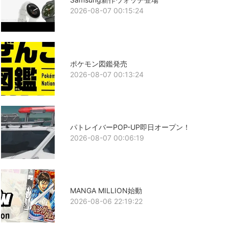
2026-08-07 00:15:24
ポケモン図鑑発売
2026-08-07 00:13:24
パトレイバーPOP-UP即日オープン！
2026-08-07 00:06:19
MANGA MILLION始動
2026-08-06 22:19:22