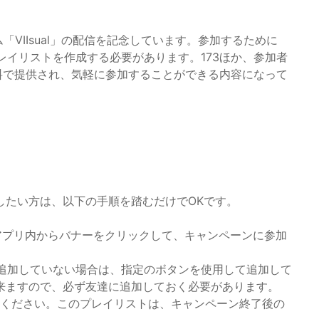
ルバム「VIIsual」の配信を記念しています。参加するために
プレイリストを作成する必要があります。173ほか、参加者
も無料で提供され、気軽に参加することができる内容になって
したい方は、以下の手順を踏むだけでOKです。
ICのアプリ内からバナーをクリックして、キャンペーンに参加
を友だち追加していない場合は、指定のボタンを使用して追加して
来ますので、必ず友達に追加しておく必要があります。
してください。このプレイリストは、キャンペーン終了後の