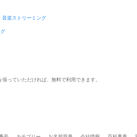
C
音楽ストリーミング
ング
を張っていただければ、無料で利用できます。
番号
カテゴリー
お名前辞典
会社情報
百科事典