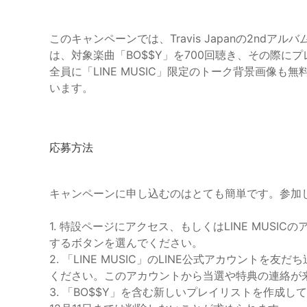
このキャンペーンでは、Travis Japanの2ndア
は、対象楽曲「BO$$Y」を700回聴き、その際に
全員に「LINE MUSIC」限定のトーク背景画像
います。
応募方法
キャンペーンに申し込むのはとても簡単です。参加
1. 特設ページにアクセス、もしくはLINE MUS
するボタンを選んでください。
2. 「LINE MUSIC」のLINE公式アカウント
ください。このアカウントから当選や特典の連絡が
3. 「BO$$Y」を含む新しいプレイリストを作成