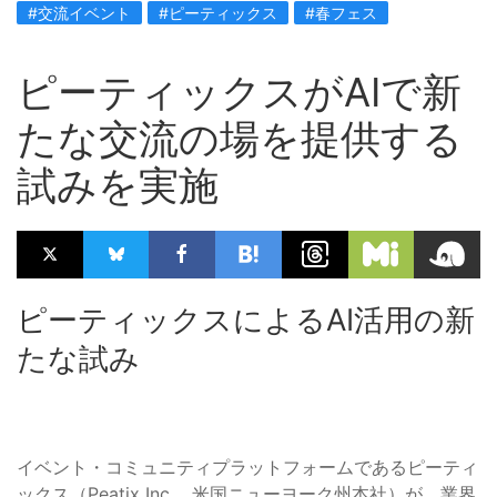
#交流イベント
#ピーティックス
#春フェス
ピーティックスがAIで新
たな交流の場を提供する
試みを実施
ピーティックスによるAI活用の新
たな試み
イベント・コミュニティプラットフォームであるピーティ
ックス（Peatix Inc.、米国ニューヨーク州本社）が、業界