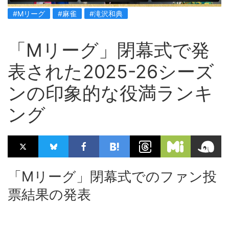
#Mリーグ
#麻雀
#滝沢和典
「Mリーグ」閉幕式で発
表された2025-26シーズ
ンの印象的な役満ランキ
ング
「Mリーグ」閉幕式でのファン投
票結果の発表