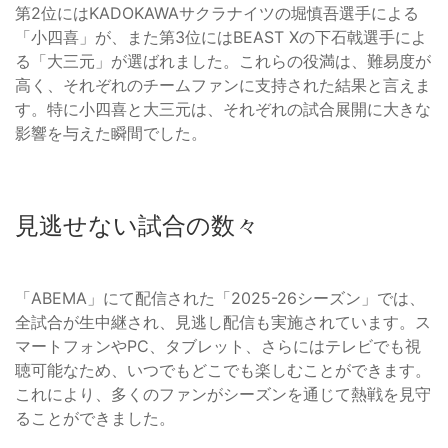
第2位にはKADOKAWAサクラナイツの堀慎吾選手による
「小四喜」が、また第3位にはBEAST Xの下石戟選手によ
る「大三元」が選ばれました。これらの役満は、難易度が
高く、それぞれのチームファンに支持された結果と言えま
す。特に小四喜と大三元は、それぞれの試合展開に大きな
影響を与えた瞬間でした。
見逃せない試合の数々
「ABEMA」にて配信された「2025-26シーズン」では、
全試合が生中継され、見逃し配信も実施されています。ス
マートフォンやPC、タブレット、さらにはテレビでも視
聴可能なため、いつでもどこでも楽しむことができます。
これにより、多くのファンがシーズンを通じて熱戦を見守
ることができました。