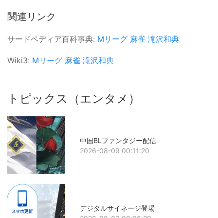
関連リンク
サードペディア百科事典:
Mリーグ
麻雀
滝沢和典
Wiki3:
Mリーグ
麻雀
滝沢和典
トピックス（エンタメ）
中国BLファンタジー配信
2026-08-09 00:11:20
デジタルサイネージ登場