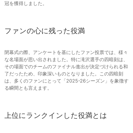
冠を獲得しました。
ファンの心に残った役満
閉幕式の際、アンケートを基にしたファン投票では、様々
な名場面が思い出されました。特に滝沢選手の四暗刻は、
その場面でのチームのファイナル進出が決定づけられる和
了だったため、印象深いものとなりました。この四暗刻
は、多くのファンにとって「2025-26シーズン」を象徴す
る瞬間とも言えます。
上位にランクインした役満とは