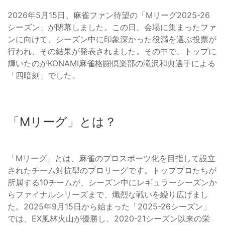
2026年5月15日、麻雀ファン待望の「Mリーグ2025-26
シーズン」が閉幕しました。この日、会場に集まったファ
ンに向けて、シーズン中に印象深かった役満を選ぶ投票が
行われ、その結果が発表されました。その中で、トップに
輝いたのがKONAMI麻雀格闘倶楽部の滝沢和典選手による
「四暗刻」でした。
「Mリーグ」とは？
「Mリーグ」とは、麻雀のプロスポーツ化を目指して設立
されたチーム対抗型のプロリーグです。トッププロたちが
所属する10チームが、シーズン中にレギュラーシーズンか
らファイナルシリーズまで、熾烈な戦いを繰り広げまし
た。2025年9月15日から始まった「2025-26シーズン」
では、EX風林火山が優勝し、2020-21シーズン以来の栄