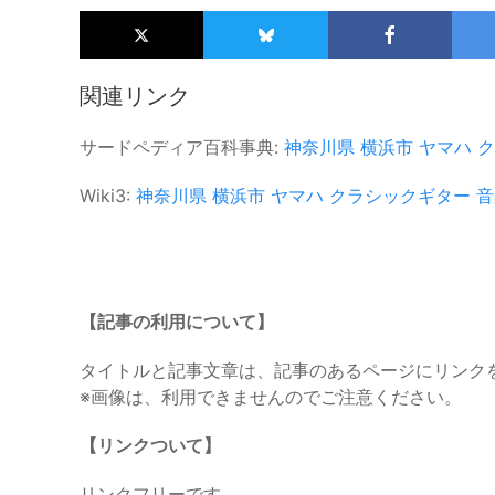
関連リンク
サードペディア百科事典:
神奈川県
横浜市
ヤマハ
ク
Wiki3:
神奈川県
横浜市
ヤマハ
クラシックギター
音
【記事の利用について】
タイトルと記事文章は、記事のあるページにリンク
※画像は、利用できませんのでご注意ください。
【リンクついて】
リンクフリーです。