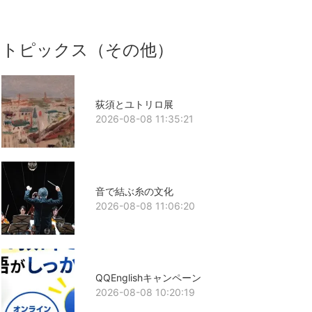
トピックス（その他）
荻須とユトリロ展
2026-08-08 11:35:21
音で結ぶ糸の文化
2026-08-08 11:06:20
QQEnglishキャンペーン
2026-08-08 10:20:19