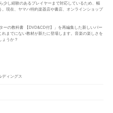
から少し経験のあるプレイヤーまで対応しているため、幅
う。現在、ヤマハ特約楽器店や書店、オンラインショップ
ターの教科書 【DVD&CD付】」を再編集した新しいバー
これまでにない教材が新たに登場します。音楽の楽しさを
しょうか？
ルディングス