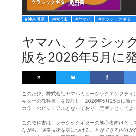
クラシックギター教科書
#神奈川県
#横浜市
#ヤマハ
#クラシックギター
ヤマハ、クラシッ
版を2026年5月に
このたび、株式会社ヤマハミュージックエンタテイ
ギターの教科書」を改訂し、2026年5月25日に
カラーのビジュアルとなっており、読者にとってよ
この教科書は、クラシックギターの初心者向けとし
ながら、演奏技術を身につけることができる内容が