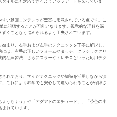
スタイルにも対応できるようアップデートを図っていま
やすい動画コンテンツが豊富に用意されている点です。こ
簡単に視聴することが可能となります。視覚的な理解を深
まずくことなく進められるよう工夫されています。
ら始まり、右手および左手のテクニックを丁寧に解説し、
的には、右手の正しいフォームやタッチ、クラシックグリ
践的な練習法、さらにスラーやトレモロといった応用テク
意されており、学んだテクニックや知識を活用しながら演
す。これにより独学でも安心して進められることが保障さ
ちょうちょう」や「アグアドのエチュード」、「茶色の小
含まれています。