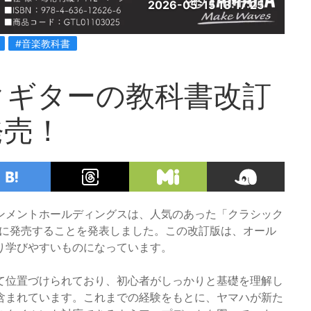
2026-05-15 13:17:25
#音楽教科書
クギターの教科書改訂
発売！
ンメントホールディングスは、人気のあった「クラシック
新たに発売することを発表しました。この改訂版は、オール
り学びやすいものになっています。
て位置づけられており、初心者がしっかりと基礎を理解し
含まれています。これまでの経験をもとに、ヤマハが新た