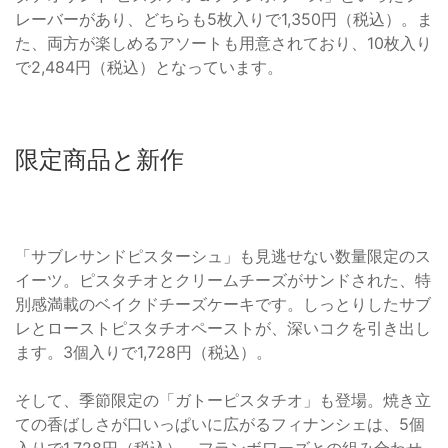
レーバーがあり、どちらも5枚入りで1,350円（税込）。ま
た、両方が楽しめるアソートも用意されており、10枚入り
で2,484円（税込）となっています。
限定商品と新作
「サブレサンドピスターシュ」も見逃せない数量限定のス
イーツ。ピスタチオとクリームチーズがサンドされた、特
別感満載のベイクドチーズケーキです。しっとりしたサブ
レとローストピスタチオペーストが、深いコクを引き出し
ます。3個入りで1,728円（税込）。
そして、季節限定の「ガトーピスタチオ」も登場。焼き立
ての香ばしさが口いっぱいに広がるフィナンシェは、5個
入りで1,728円（税込）。フランボワーズとの組み合わせ