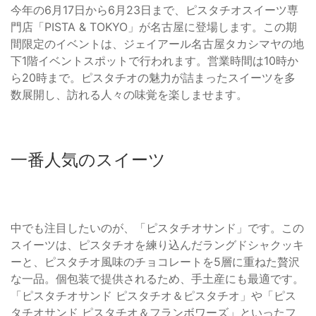
今年の6月17日から6月23日まで、ピスタチオスイーツ専
門店「PISTA & TOKYO」が名古屋に登場します。この期
間限定のイベントは、ジェイアール名古屋タカシマヤの地
下1階イベントスポットで行われます。営業時間は10時か
ら20時まで。ピスタチオの魅力が詰まったスイーツを多
数展開し、訪れる人々の味覚を楽しませます。
一番人気のスイーツ
中でも注目したいのが、「ピスタチオサンド」です。この
スイーツは、ピスタチオを練り込んだラングドシャクッキ
ーと、ピスタチオ風味のチョコレートを5層に重ねた贅沢
な一品。個包装で提供されるため、手土産にも最適です。
「ピスタチオサンド ピスタチオ＆ピスタチオ」や「ピス
タチオサンド ピスタチオ＆フランボワーズ」といったフ