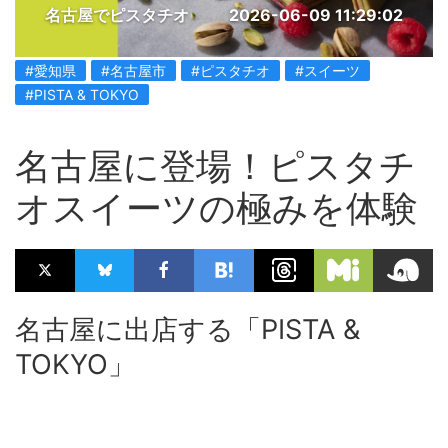
名古屋でピスタチオ
2026-06-09 11:29:02
#愛知県
#名古屋市
#ピスタチオ
#スイーツ
#PISTA & TOKYO
名古屋に登場！ピスタチ
オスイーツの極みを体験
名古屋に出店する「PISTA &
TOKYO」