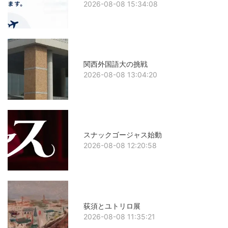
2026-08-08 15:34:08
関西外国語大の挑戦
2026-08-08 13:04:20
スナックゴージャス始動
2026-08-08 12:20:58
荻須とユトリロ展
2026-08-08 11:35:21