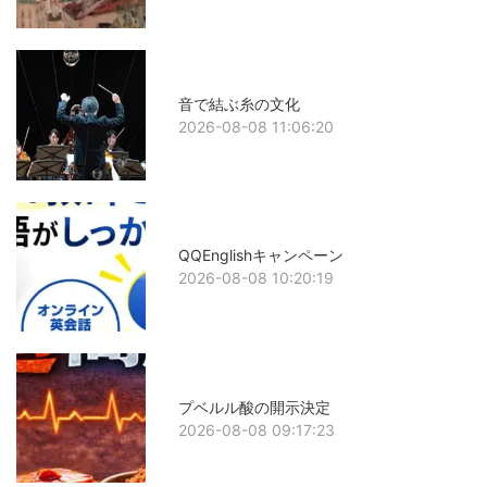
音で結ぶ糸の文化
2026-08-08 11:06:20
QQEnglishキャンペーン
2026-08-08 10:20:19
プベルル酸の開示決定
2026-08-08 09:17:23