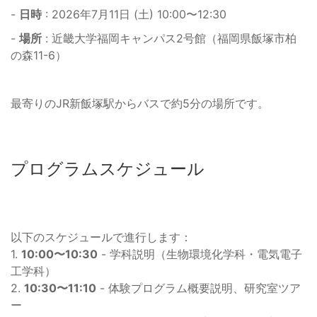
-
日時
: 2026年7月11日 (土) 10:00〜12:30
-
場所
: 近畿大学福岡キャンパス2号館（福岡県飯塚市柏
の森11-6）
最寄りのJR新飯塚駅からバスで約5分の場所です。
プログラムスケジュール
以下のスケジュールで進行します：
1.
10:00〜10:30
- 学科説明（生物環境化学科・電気電子
工学科）
2.
10:30〜11:10
- 体験プログラム概要説明、研究室ツア
ー