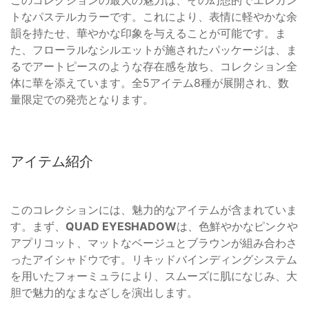
このコレクションの最大の魅力は、その幻想的でエレガン
トなパステルカラーです。これにより、表情に軽やかな余
韻を持たせ、華やかな印象を与えることが可能です。ま
た、フローラルなシルエットが施されたパッケージは、ま
るでアートピースのような存在感を放ち、コレクション全
体に華を添えています。全5アイテム8種が展開され、数
量限定での発売となります。
アイテム紹介
このコレクションには、魅力的なアイテムが含まれていま
す。まず、
QUAD EYESHADOW
は、色鮮やかなピンクや
アプリコット、マットなベージュとブラウンが組み合わさ
ったアイシャドウです。リキッドバインディングシステム
を用いたフォーミュラにより、スムーズに肌になじみ、大
胆で魅力的なまなざしを演出します。