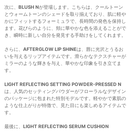
次に、
BLUSH N
が登場します。こちらは、クールトーン
とウォームトーンのシェードを取り揃えており、肌に軽や
かにフィットするフォーミュラで、長時間の発色を保持し
ます。花びらのように、頬に華やかな色を添えることがで
き、瞬時に新しい自分を発見する手助けをしてくれます。
さらに、
AFTERGLOW LIP SHINE
は、唇に光沢とうるお
いを与えるリップアイテムです。滑らかなテクスチャーが
ミラーのような輝きを与え、華やかな印象を引き立てま
す。
LIGHT REFLECTING SETTING POWDER-PRESSED N
は、人気のセッティングパウダーがフローラルなデザイン
のパッケージに包まれた特別モデルです。軽やかで素肌の
ような仕上がりが特徴で、見た目にも楽しめるアイテムで
す。
最後に、
LIGHT REFLECTING SERUM CUSHION