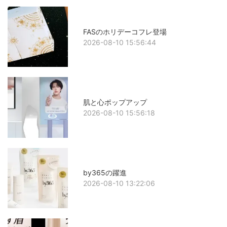
FASのホリデーコフレ登場
2026-08-10 15:56:44
肌と心ポップアップ
2026-08-10 15:56:18
by365の躍進
2026-08-10 13:22:06