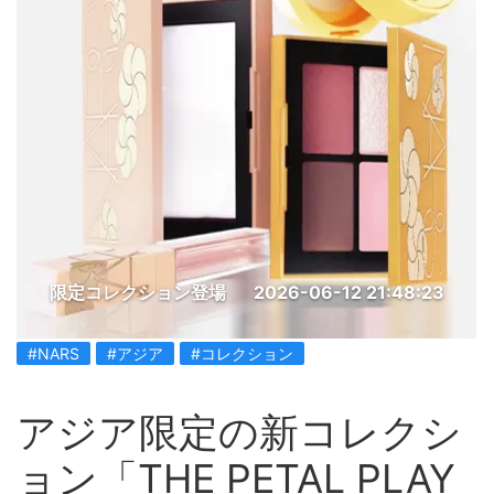
限定コレクション登場
2026-06-12 21:48:23
#NARS
#アジア
#コレクション
アジア限定の新コレクシ
ョン「THE PETAL PLAY