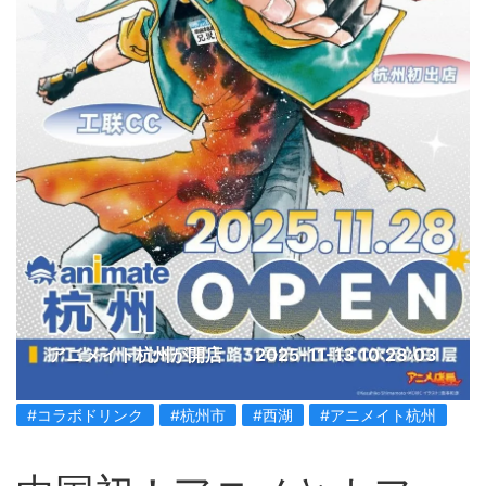
アニメイト杭州が開店
2025-11-13 10:28:03
#コラボドリンク
#杭州市
#西湖
#アニメイト杭州