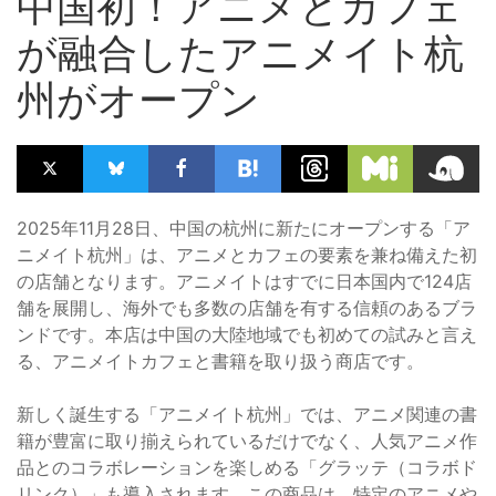
中国初！アニメとカフェ
が融合したアニメイト杭
州がオープン
2025年11月28日、中国の杭州に新たにオープンする「ア
ニメイト杭州」は、アニメとカフェの要素を兼ね備えた初
の店舗となります。アニメイトはすでに日本国内で124店
舗を展開し、海外でも多数の店舗を有する信頼のあるブラ
ンドです。本店は中国の大陸地域でも初めての試みと言え
る、アニメイトカフェと書籍を取り扱う商店です。
新しく誕生する「アニメイト杭州」では、アニメ関連の書
籍が豊富に取り揃えられているだけでなく、人気アニメ作
品とのコラボレーションを楽しめる「グラッテ（コラボド
リンク）」も導入されます。この商品は、特定のアニメや