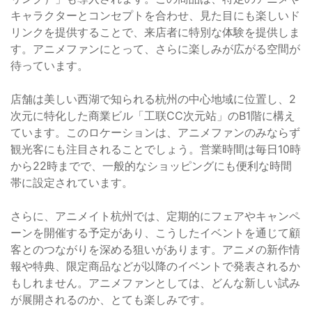
キャラクターとコンセプトを合わせ、見た目にも楽しいド
リンクを提供することで、来店者に特別な体験を提供しま
す。アニメファンにとって、さらに楽しみが広がる空間が
待っています。
店舗は美しい西湖で知られる杭州の中心地域に位置し、2
次元に特化した商業ビル「工联CC次元站」のB1階に構え
ています。このロケーションは、アニメファンのみならず
観光客にも注目されることでしょう。営業時間は毎日10時
から22時までで、一般的なショッピングにも便利な時間
帯に設定されています。
さらに、アニメイト杭州では、定期的にフェアやキャンペ
ーンを開催する予定があり、こうしたイベントを通じて顧
客とのつながりを深める狙いがあります。アニメの新作情
報や特典、限定商品などが以降のイベントで発表されるか
もしれません。アニメファンとしては、どんな新しい試み
が展開されるのか、とても楽しみです。