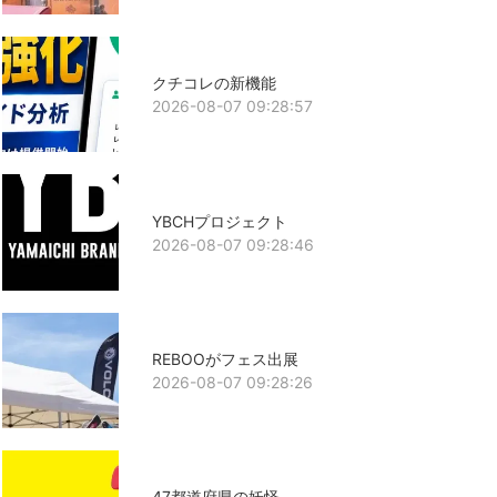
クチコレの新機能
2026-08-07 09:28:57
YBCHプロジェクト
2026-08-07 09:28:46
REBOOがフェス出展
2026-08-07 09:28:26
47都道府県の妖怪