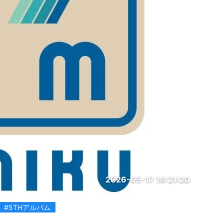
2026-05-17 16:21:20
#5THアルバム