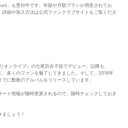
yours」も受付中です。年額や月額プランが用意されてお
。詳細や加入方法は公式ファンクラブサイトをご覧くださ
ミリオンライブ』の七尾百合子役でデビュー。以降も、
、多くのファンを魅了してきました。そして、2016年
までに数枚のアルバムをリリースしています。
ンサート情報が随時更新されるので、随時チェックしておき
きましょう！