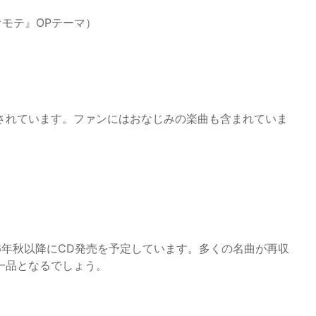
オモテ』OPテーマ）
されています。ファンにはおなじみの楽曲も含まれていま
26年秋以降にCD発売を予定しています。多くの名曲が再収
一品となるでしょう。