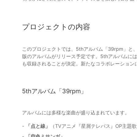
プロジェクトの内容
このプロジェクトでは、5thアルバム「39rpm」
版のアルバムがリリース予定です。5thアルバムに
も収録されることが決定。新たなコラボレーション
5thアルバム「39rpm」
アルバムには多様な楽曲が盛り込まれています。
-
「点と線」
（TVアニメ『星屑テレパス』OP主題
-
「空色ミサンガ」