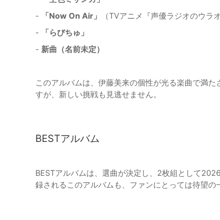
-
「Now On Air」
（TVアニメ『声優ラジオのウラ
-
「らびちゅ」
-
新曲（名前未定）
このアルバムは、伊藤美来の個性が光る楽曲で満た
すが、新しい挑戦も見逃せません。
BESTアルバム
BESTアルバムは、選曲が決定し、2枚組として20
録されるこのアルバムも、ファンにとっては待望の