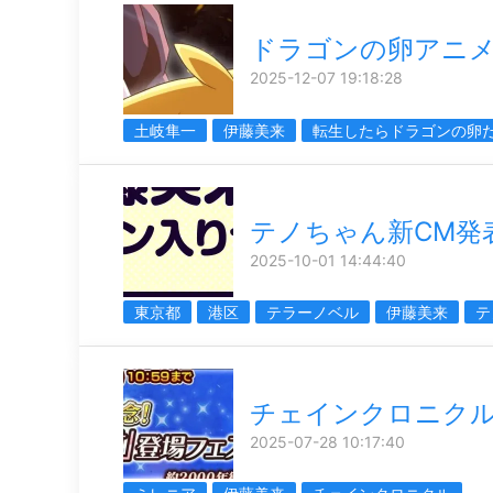
ドラゴンの卵アニ
2025-12-07 19:18:28
土岐隼一
伊藤美来
転生したらドラゴンの卵
テノちゃん新CM発
2025-10-01 14:44:40
東京都
港区
テラーノベル
伊藤美来
テ
チェインクロニクル
2025-07-28 10:17:40