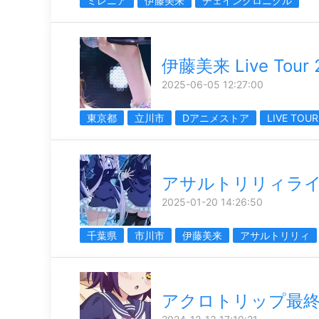
ミレニア
伊藤美来
チェインクロニクル
伊藤美来 Live Tour 
2025-06-05 12:27:00
東京都
立川市
Dアニメストア
LIVE TOUR
アサルトリリィラ
2025-01-20 14:26:50
千葉県
市川市
伊藤美来
アサルトリリィ
アクロトリップ最