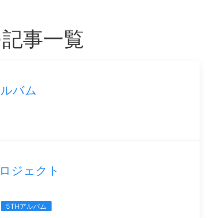
つ記事一覧
アルバム
プロジェクト
5THアルバム