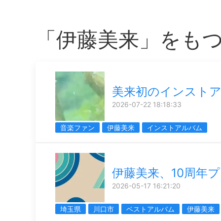
「伊藤美来」をも
美来初のインスト
2026-07-22 18:18:33
音楽ファン
伊藤美来
インストアルバム
伊藤美来、10周年
2026-05-17 16:21:20
埼玉県
川口市
ベストアルバム
伊藤美来