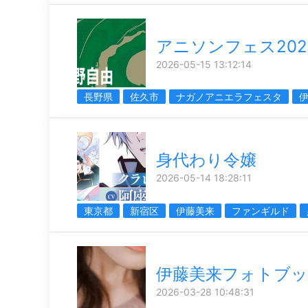
アニソンフェス202
2026-05-15 13:12:14
長野県
佐久市
ナガノアニエラフェスタ
身代わり令嬢
2026-05-14 18:28:11
東京都
新宿区
伊藤美来
ファンギルド
伊藤美来フォトブ
2026-03-28 10:48:31