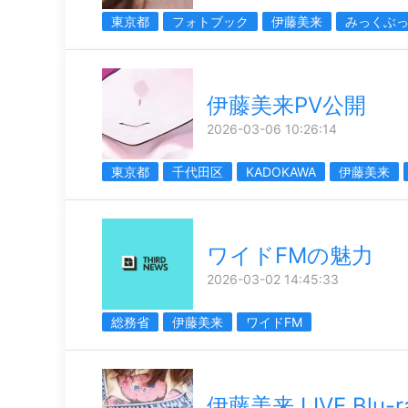
東京都
フォトブック
伊藤美来
みっくぶ
伊藤美来PV公開
2026-03-06 10:26:14
東京都
千代田区
KADOKAWA
伊藤美来
ワイドFMの魅力
2026-03-02 14:45:33
総務省
伊藤美来
ワイドFM
伊藤美来 LIVE Blu-r