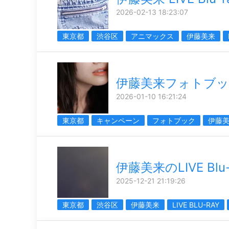
2026-02-13 18:23:07
東京都
渋谷区
アニマックス
伊藤美来
伊藤美来フォトブ
2026-01-10 16:21:24
東京都
キャンペーン
フォトブック
伊藤
伊藤美来のLIVE Blu-
2025-12-21 21:19:26
東京都
渋谷区
伊藤美来
LIVE BLU-RAY