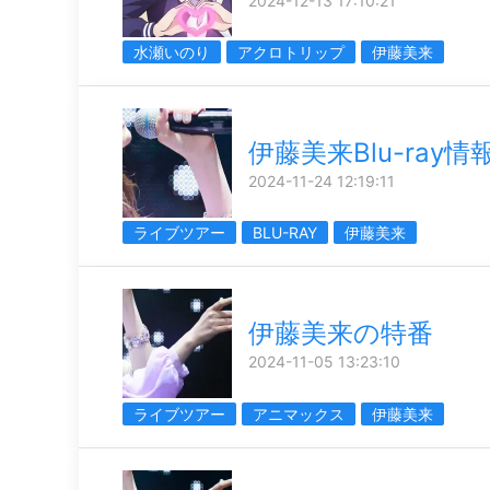
2024-12-13 17:10:21
水瀬いのり
アクロトリップ
伊藤美来
伊藤美来Blu-ray情
2024-11-24 12:19:11
ライブツアー
BLU-RAY
伊藤美来
伊藤美来の特番
2024-11-05 13:23:10
ライブツアー
アニマックス
伊藤美来