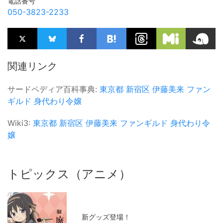
電話番号
050-3823-2233
関連リンク
サードペディア百科事典:
東京都
新宿区
伊藤美来
ファン
ギルド
身代わり令嬢
Wiki3:
東京都
新宿区
伊藤美来
ファンギルド
身代わり令
嬢
トピックス（アニメ）
新グッズ登場！