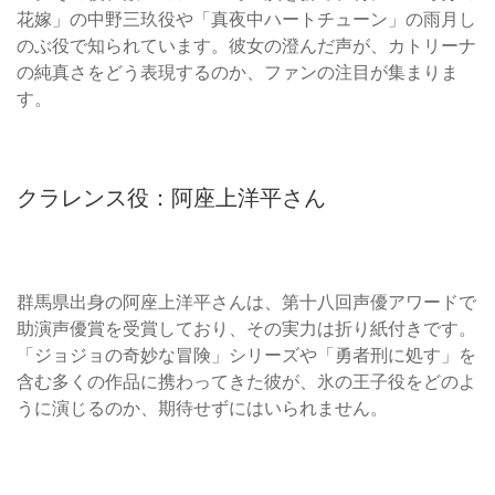
花嫁」の中野三玖役や「真夜中ハートチューン」の雨月し
のぶ役で知られています。彼女の澄んだ声が、カトリーナ
の純真さをどう表現するのか、ファンの注目が集まりま
す。
クラレンス役：阿座上洋平さん
群馬県出身の阿座上洋平さんは、第十八回声優アワードで
助演声優賞を受賞しており、その実力は折り紙付きです。
「ジョジョの奇妙な冒険」シリーズや「勇者刑に処す」を
含む多くの作品に携わってきた彼が、氷の王子役をどのよ
うに演じるのか、期待せずにはいられません。