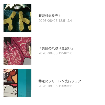
新資料集発売！
2026-08-05 12:51:34
『異郷の爪塗り見習い』
2026-08-05 12:48:50
葬送のフリーレン先行フェア
2026-08-05 12:39:56