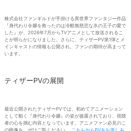
株式会社ファンギルドが手掛ける異世界ファンタジー作品
『身代わり令嬢を救ったのは冷酷無慈悲な氷の王子の愛で
した』が、2026年7月からTVアニメとして放送されるこ
とが明らかになりました。さらに、ティザーPV第1弾とメ
インキャストの情報も公開され、ファンの期待が高まって
います。
ティザーPVの展開
最近公開されたティザーPVでは、初めてアニメーション
として動く『身代わり令嬢』の姿が披露されており、視聴
者の心を掴む内容となっています。アニメファン必見のこ
の映像を、ぜひご覧ください。
こちらからPVをお楽しみ