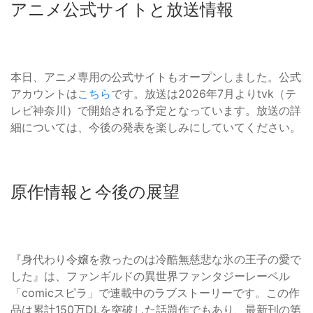
アニメ公式サイトと放送情報
本日、アニメ専用の公式サイトもオープンしました。公式
アカウントは
こちら
です。放送は2026年7月よりtvk（テ
レビ神奈川）で開始される予定となっています。放送の詳
細については、今後の発表を楽しみにしていてください。
原作情報と今後の展望
『身代わり令嬢を救ったのは冷酷無慈悲な氷の王子の愛で
した』は、ファンギルドの異世界ファンタジーレーベル
「comicスピラ」で連載中のラブストーリーです。この作
品は累計150万DLを突破した話題作でもあり、最新刊の第