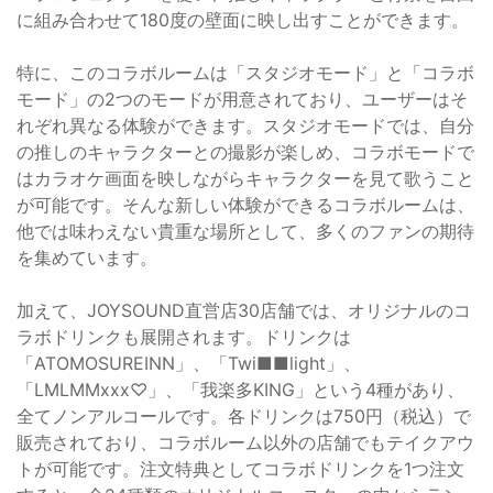
に組み合わせて180度の壁面に映し出すことができます。
特に、このコラボルームは「スタジオモード」と「コラボ
モード」の2つのモードが用意されており、ユーザーはそ
れぞれ異なる体験ができます。スタジオモードでは、自分
の推しのキャラクターとの撮影が楽しめ、コラボモードで
はカラオケ画面を映しながらキャラクターを見て歌うこと
が可能です。そんな新しい体験ができるコラボルームは、
他では味わえない貴重な場所として、多くのファンの期待
を集めています。
加えて、JOYSOUND直営店30店舗では、オリジナルのコ
ラボドリンクも展開されます。ドリンクは
「ATOMOSUREINN」、「Twi■■light」、
「LMLMMxxx♡」、「我楽多KING」という4種があり、
全てノンアルコールです。各ドリンクは750円（税込）で
販売されており、コラボルーム以外の店舗でもテイクアウ
トが可能です。注文特典としてコラボドリンクを1つ注文