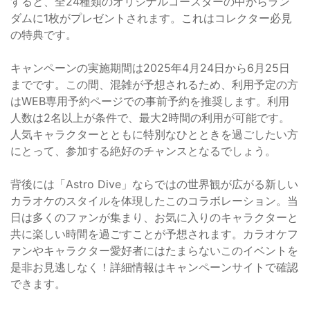
すると、全24種類のオリジナルコースターの中からラン
ダムに1枚がプレゼントされます。これはコレクター必見
の特典です。
キャンペーンの実施期間は2025年4月24日から6月25日
までです。この間、混雑が予想されるため、利用予定の方
はWEB専用予約ページでの事前予約を推奨します。利用
人数は2名以上が条件で、最大2時間の利用が可能です。
人気キャラクターとともに特別なひとときを過ごしたい方
にとって、参加する絶好のチャンスとなるでしょう。
背後には「Astro Dive」ならではの世界観が広がる新しい
カラオケのスタイルを体現したこのコラボレーション。当
日は多くのファンが集まり、お気に入りのキャラクターと
共に楽しい時間を過ごすことが予想されます。カラオケフ
ァンやキャラクター愛好者にはたまらないこのイベントを
是非お見逃しなく！詳細情報はキャンペーンサイトで確認
できます。