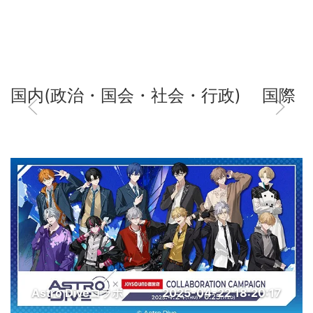
国内(政治・国会・社会・行政)
国際
Astro Diveコラボ
2025-04-22 18:20:17