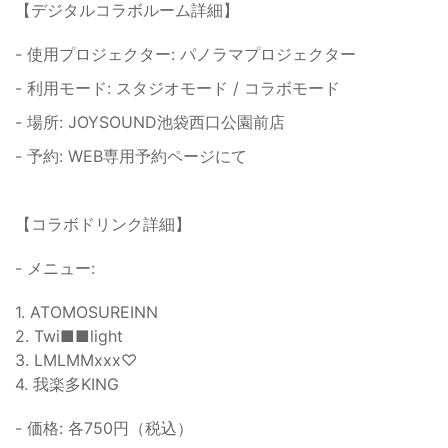
【デジタルコラボルーム詳細】
- 使用プロジェクター: パノラマプロジェクター
- 利用モード: スタジオモード / コラボモード
- 場所: JOYSOUND池袋西口公園前店
- 予約: WEB専用予約ページにて
【コラボドリンク詳細】
- メニュー:
1. ATOMOSUREINN
2. Twi■■light
3. LMLMMxxx♡
4. 我楽多KING
- 価格: 各750円（税込）