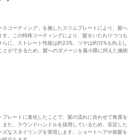
ースコーティング」を施したスリムプレートにより、髪へ
ます。この特殊コーティングにより、髪をいたわりつつも
らに、ストレート性能は約23%、ツヤは約12%も向上し
ることができるため、髪へのダメージを最小限に抑えた施術
トプレートに進化したことで、髪の流れに合わせて角度を
。また、ラウンドハンドルを採用しているため、安定した
ーズなスタイリングを実現します。ショートヘアや前髪を
が役立ちます。