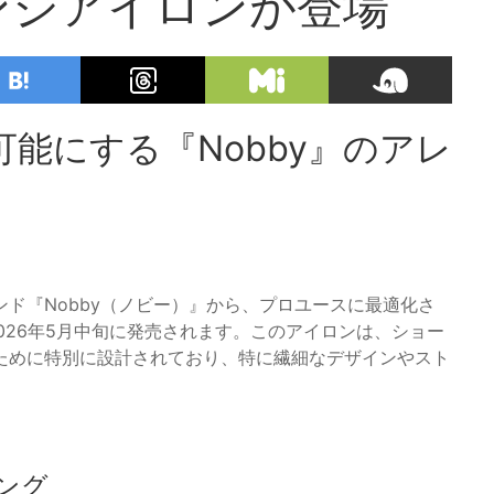
レンジアイロンが登場
能にする『Nobby』のアレ
ド『Nobby（ノビー）』から、プロユースに最適化さ
2026年5月中旬に発売されます。このアイロンは、ショー
ために特別に設計されており、特に繊細なデザインやスト
ング