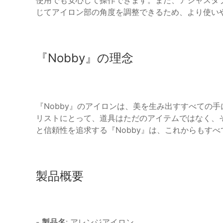
使用でも安心して操作できます。また、アジャスタ
じてアイロン部の角度を調整できるため、より使い
『Nobby』の理念
『Nobby』のアイロンは、美を生み出すすべての
リストにとって、道具はただのアイテムではなく、
と信頼性を追求する『Nobby』は、これからもす
製品概要
-
製品名
: アレンジアイロン