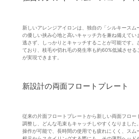
新しいアレンジアイロンは、独自の「シルキースム
の優しい挟み心地と高いキャッチ力を兼ね備えてい
逃さず、しっかりとキャッチすることが可能です。さ
ており、枝毛や切れ毛の発生率も約60%低減させ
が実現できます。
新設計の両面フロートプレート
従来の片面フロートプレートから新しい両面フロー
調整し、どんな毛束もキャッチしやすくなりました
操作が可能で、長時間の使用でも疲れにくく、スム
根元からスタイリングする際にも、その薄型ヘッド