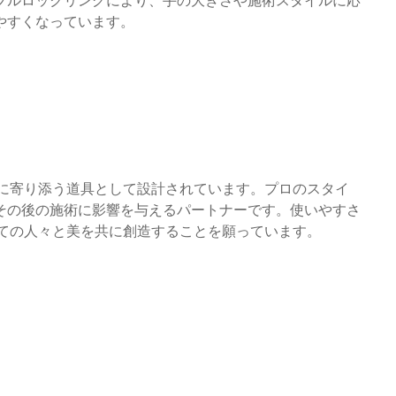
ブルロックリングにより、手の大きさや施術スタイルに応
やすくなっています。
手に寄り添う道具として設計されています。プロのスタイ
その後の施術に影響を与えるパートナーです。使いやすさ
べての人々と美を共に創造することを願っています。