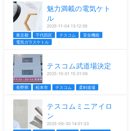
魅力満載の電気ケト
ル
2025-11-04 13:12:39
東京都
千代田区
テスコム
安全機能
電気ガラスケトル
テスコム武道場決定
2025-10-01 15:31:09
長野県
松本市
テスコム
柔剣道場
テスコムミニアイロ
ン
2025-09-30 14:01:33