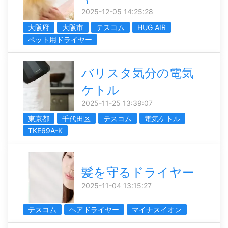
2025-12-05 14:25:28
大阪府
大阪市
テスコム
HUG AIR
ペット用ドライヤー
バリスタ気分の電気
ケトル
2025-11-25 13:39:07
東京都
千代田区
テスコム
電気ケトル
TKE69A-K
髪を守るドライヤー
2025-11-04 13:15:27
テスコム
ヘアドライヤー
マイナスイオン