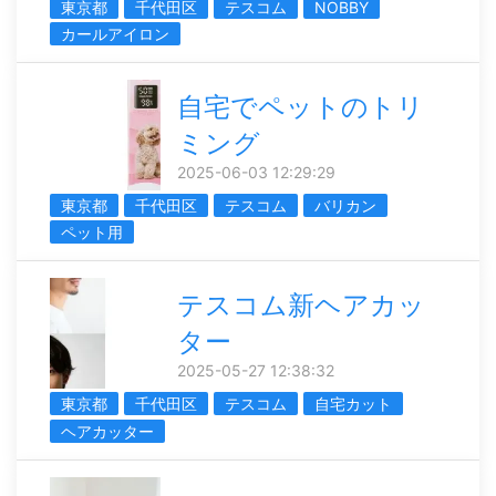
東京都
千代田区
テスコム
NOBBY
カールアイロン
自宅でペットのトリ
ミング
2025-06-03 12:29:29
東京都
千代田区
テスコム
バリカン
ペット用
テスコム新ヘアカッ
ター
2025-05-27 12:38:32
東京都
千代田区
テスコム
自宅カット
ヘアカッター