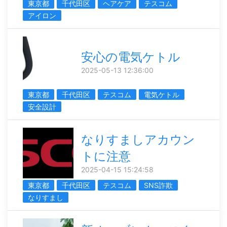
東京都
千代田区
ヘアケア
テスコム
アイロン
安心の電気ケトル
2025-05-13 12:36:00
東京都
千代田区
テスコム
電気ケトル
安全設計
なりすましアカウン
トに注意
2025-04-15 15:24:58
東京都
千代田区
テスコム
SNS詐欺
なりすまし