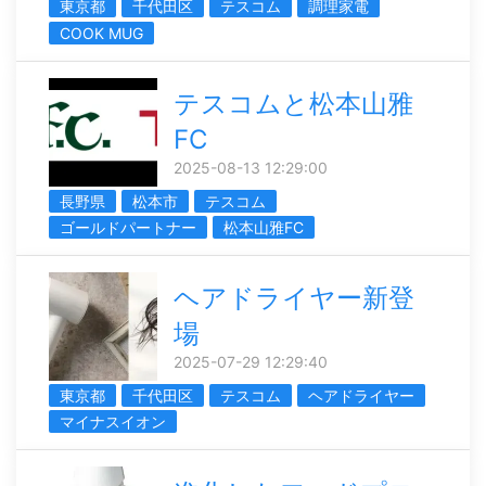
東京都
千代田区
テスコム
調理家電
COOK MUG
テスコムと松本山雅
FC
2025-08-13 12:29:00
長野県
松本市
テスコム
ゴールドパートナー
松本山雅FC
ヘアドライヤー新登
場
2025-07-29 12:29:40
東京都
千代田区
テスコム
ヘアドライヤー
マイナスイオン