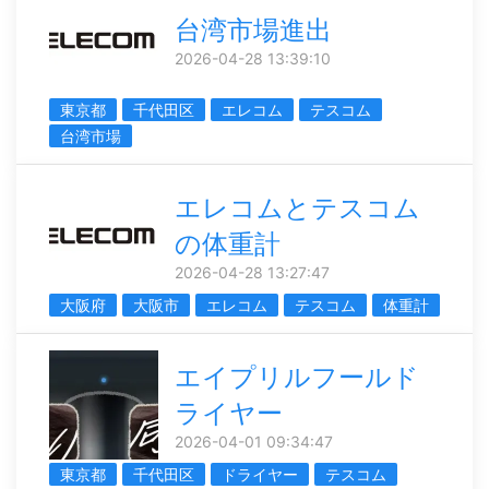
台湾市場進出
2026-04-28 13:39:10
東京都
千代田区
エレコム
テスコム
台湾市場
エレコムとテスコム
の体重計
2026-04-28 13:27:47
大阪府
大阪市
エレコム
テスコム
体重計
エイプリルフールド
ライヤー
2026-04-01 09:34:47
東京都
千代田区
ドライヤー
テスコム