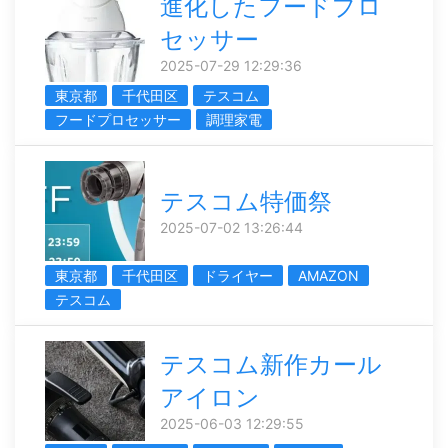
進化したフードプロ
セッサー
2025-07-29 12:29:36
東京都
千代田区
テスコム
フードプロセッサー
調理家電
テスコム特価祭
2025-07-02 13:26:44
東京都
千代田区
ドライヤー
AMAZON
テスコム
テスコム新作カール
アイロン
2025-06-03 12:29:55