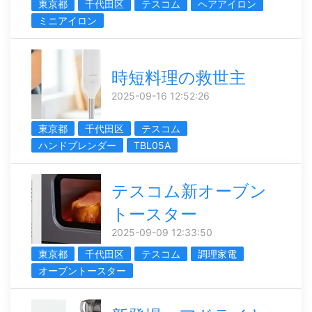
東京都
千代田区
テスコム
ヘアアイロン
ミニアイロン
時短料理の救世主
2025-09-16 12:52:26
東京都
千代田区
テスコム
ハンドブレンダー
TBL05A
テスコム新オーブン
トースター
2025-09-09 12:33:50
東京都
千代田区
テスコム
調理家電
オーブントースター