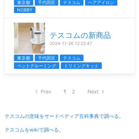
東京都
千代田区
テスコム
ヘアアイロン
NOBBY
テスコムの新商品
2024-11-26 12:22:47
東京都
千代田区
テスコム
ペットグルーミング
トリミングキット
Prev
1
2
Next
テスコムの意味をサードペディア百科事典で調べる。
テスコムをwikiで調べる。