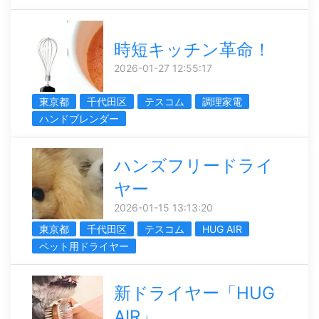
時短キッチン革命！
2026-01-27 12:55:17
東京都
千代田区
テスコム
調理家電
ハンドブレンダー
ハンズフリードライ
ヤー
2026-01-15 13:13:20
東京都
千代田区
テスコム
HUG AIR
ペット用ドライヤー
新ドライヤー「HUG
AIR」