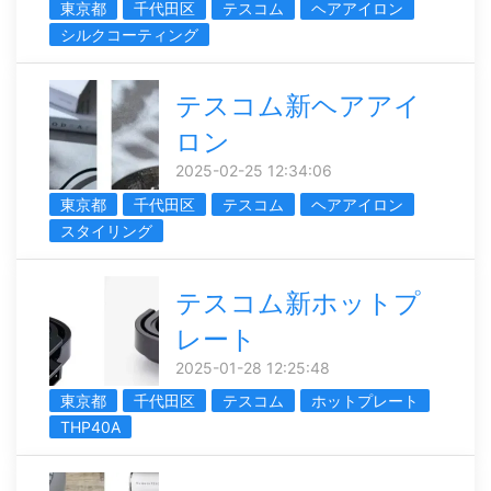
東京都
千代田区
テスコム
ヘアアイロン
シルクコーティング
テスコム新ヘアアイ
ロン
2025-02-25 12:34:06
東京都
千代田区
テスコム
ヘアアイロン
スタイリング
テスコム新ホットプ
レート
2025-01-28 12:25:48
東京都
千代田区
テスコム
ホットプレート
THP40A