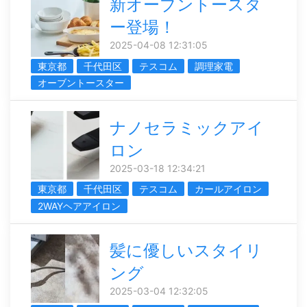
新オーブントースタ
ー登場！
2025-04-08 12:31:05
東京都
千代田区
テスコム
調理家電
オーブントースター
ナノセラミックアイ
ロン
2025-03-18 12:34:21
東京都
千代田区
テスコム
カールアイロン
2WAYヘアアイロン
髪に優しいスタイリ
ング
2025-03-04 12:32:05