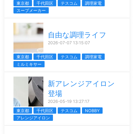
東京都
千代田区
テスコム
調理家電
スープメーカー
自由な調理ライフ
2026-07-07 13:15:07
東京都
千代田区
テスコム
調理家電
ミルミキサー
新アレンジアイロン
登場
2026-05-19 13:27:17
東京都
千代田区
テスコム
NOBBY
アレンジアイロン