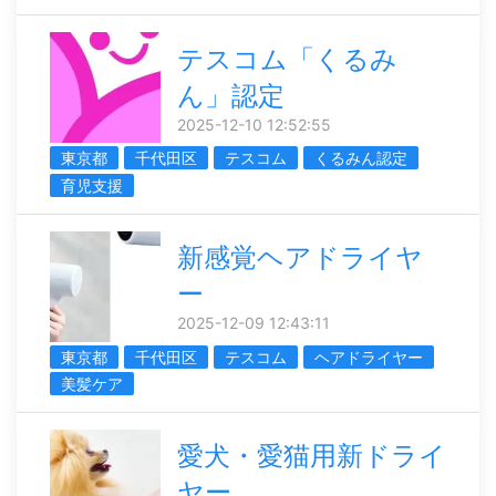
テスコム「くるみ
ん」認定
2025-12-10 12:52:55
東京都
千代田区
テスコム
くるみん認定
育児支援
新感覚ヘアドライヤ
ー
2025-12-09 12:43:11
東京都
千代田区
テスコム
ヘアドライヤー
美髪ケア
愛犬・愛猫用新ドライ
ヤー