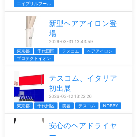
エイプリルフール
新型ヘアアイロン登
場
2026-03-31 13:43:59
東京都
千代田区
テスコム
ヘアアイロン
プロテクトイオン
テスコム、イタリア
初出展
2026-03-12 13:22:26
東京都
千代田区
美容
テスコム
NOBBY
安心のヘアドライヤ
ー